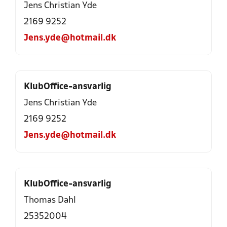
Jens Christian Yde
2169 9252
Jens.yde@hotmail.dk
KlubOffice-ansvarlig
Jens Christian Yde
2169 9252
Jens.yde@hotmail.dk
KlubOffice-ansvarlig
Thomas Dahl
25352004