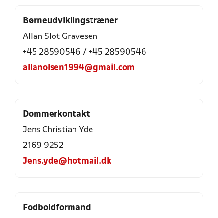
Børneudviklingstræner
Allan Slot Gravesen
+45 28590546
/
+45 28590546
allanolsen1994@gmail.com
Dommerkontakt
Jens Christian Yde
2169 9252
Jens.yde@hotmail.dk
Fodboldformand