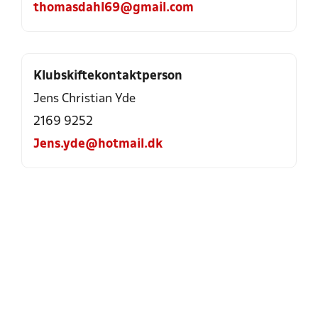
thomasdahl69@gmail.com
Klubskiftekontaktperson
Jens Christian Yde
2169 9252
Jens.yde@hotmail.dk