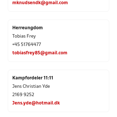
mknudsendk@gmail.com
Herreungdom
Tobias Frey
+45 51764477
tobiasfrey85@gmail.com
Kampfordeler 11:11
Jens Christian Yde
2169 9252
Jens.yde@hotmail.dk