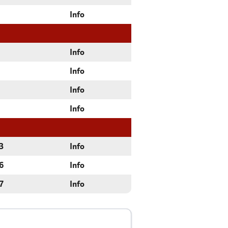
Info
Info
Info
Info
Info
3
Info
6
Info
7
Info