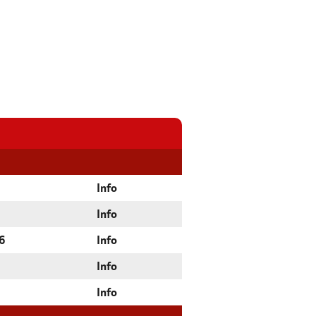
Info
Info
6
Info
Info
Info