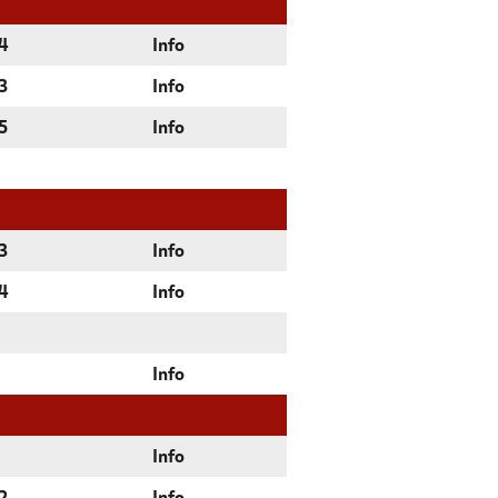
4
Info
3
Info
5
Info
3
Info
4
Info
Info
Info