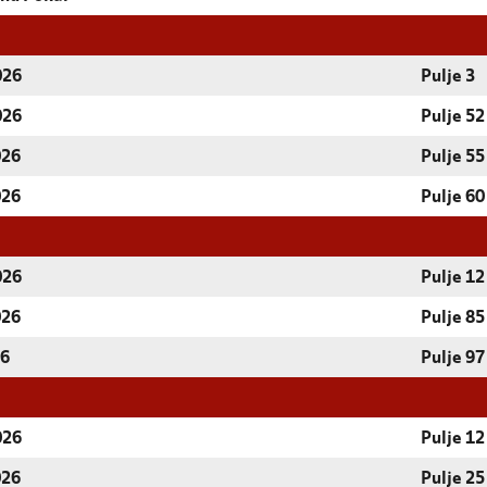
026
Pulje 3
026
Pulje 52
026
Pulje 55
026
Pulje 60
026
Pulje 12
026
Pulje 85
26
Pulje 97
026
Pulje 12
026
Pulje 25