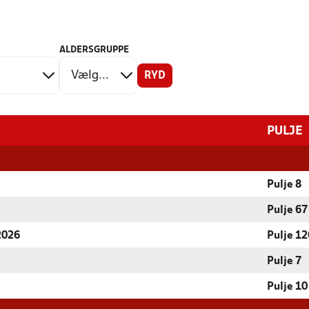
ALDERSGRUPPE
RYD
PULJE
Pulje 8
Pulje 67
 2026
Pulje 12
Pulje 7
Pulje 10