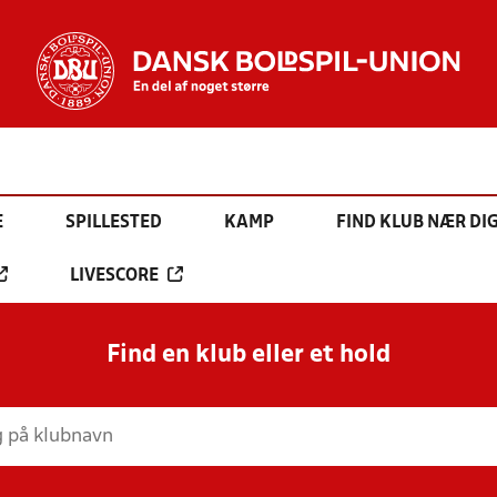
E
SPILLESTED
KAMP
FIND KLUB NÆR DI
LIVESCORE
Find en klub eller et hold