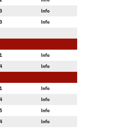
2
Info
3
Info
3
Info
1
Info
4
Info
1
Info
4
Info
5
Info
4
Info