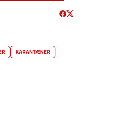
ER
KARANTÆNER