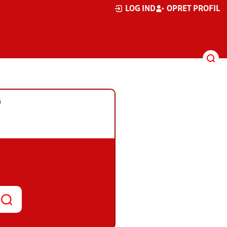
LOG IND
OPRET PROFIL
G