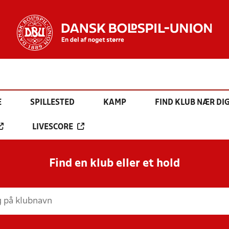
E
SPILLESTED
KAMP
FIND KLUB NÆR DI
LIVESCORE
Find en klub eller et hold