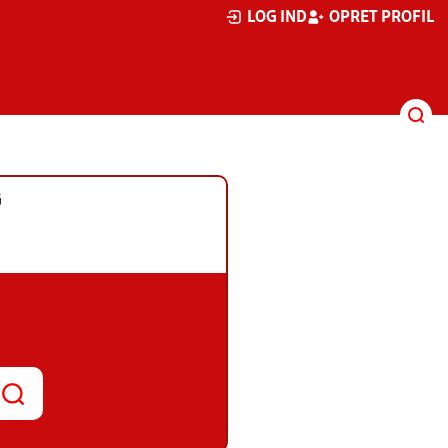
LOG IND
OPRET PROFIL
G