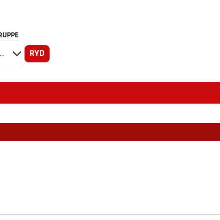
RUPPE
RYD