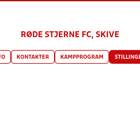
RØDE STJERNE FC, SKIVE
FO
KONTAKTER
KAMPPROGRAM
STILLING