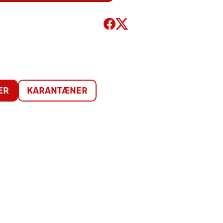
ER
KARANTÆNER