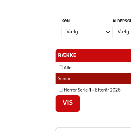
KØN
ALDERSG
RÆKKE
Alle
Senior
Herrer Serie 4 - Efterår 2026
VIS