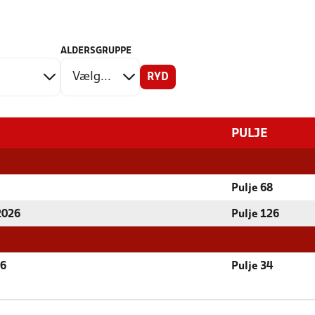
ALDERSGRUPPE
RYD
PULJE
Pulje 68
 2026
Pulje 126
26
Pulje 34