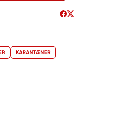
ER
KARANTÆNER