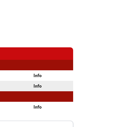
Info
Info
Info