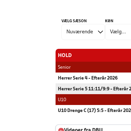
VÆLG SÆSON
KØN
HOLD
Senior
Herrer Serie 4 - Efterår 2026
Herrer Serie 5 11:11/9:9 - Efterår
U10
U10 Drenge C (17) 5:5 - Efterår 20
Videoer fra DBU