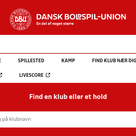
E
SPILLESTED
KAMP
FIND KLUB NÆR DI
LIVESCORE
Find en klub eller et hold