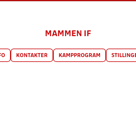
MAMMEN IF
FO
KONTAKTER
KAMPPROGRAM
STILLING