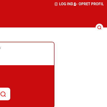
LOG IND
OPRET PROFIL
G