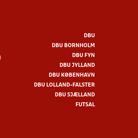
DBU
DBU BORNHOLM
DBU FYN
)
DBU JYLLAND
DBU KØBENHAVN
DBU LOLLAND-FALSTER
DBU SJÆLLAND
FUTSAL