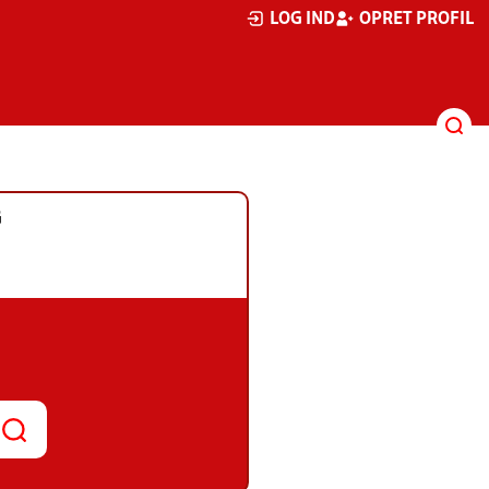
LOG IND
OPRET PROFIL
G