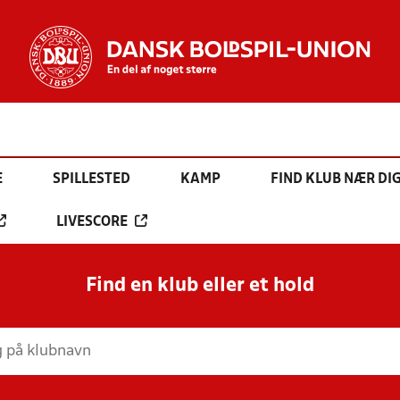
E
SPILLESTED
KAMP
FIND KLUB NÆR DI
LIVESCORE
Find en klub eller et hold