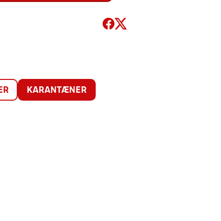
ER
KARANTÆNER