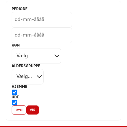
PERIODE
KØN
ALDERSGRUPPE
HJEMME
UDE
VIS
RYD