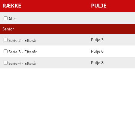
RÆKKE
PULJE
Alle
Senior
Pulje 3
Serie 2 - Efterår
Pulje 6
Serie 3 - Efterår
Pulje 8
Serie 4 - Efterår