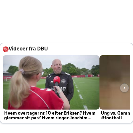
Videoer fra DBU
Hvem overtager nr.10 efter Eriksen? Hvem
Ung vs. Gamm
glemmer sit pas? Hvem ringer Joachim
#football
altid til efter kampe?