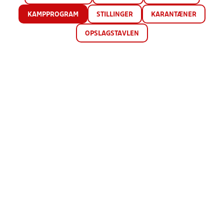
KAMPPROGRAM
STILLINGER
KARANTÆNER
OPSLAGSTAVLEN