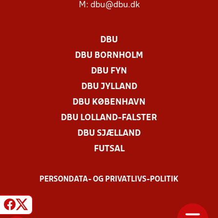
M:
dbu@dbu.dk
DBU
DBU BORNHOLM
DBU FYN
DBU JYLLAND
DBU KØBENHAVN
DBU LOLLAND-FALSTER
DBU SJÆLLAND
FUTSAL
PERSONDATA- OG PRIVATLIVS-POLITIK