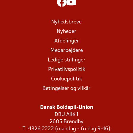
Nyhedsbreve
Nyheder
Afdelinger
Medarbejdere
Ledige stillinger
Privatlivspolitik
Cookiepolitik
Betingelser og vilkår
Dansk Boldspil-Union
DBU Allé 1
2605 Brøndby
T: 4326 2222 (mandag - fredag 9-16)