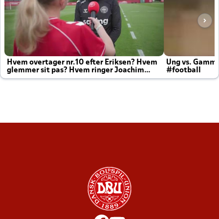
Hvem overtager nr.10 efter Eriksen? Hvem
Ung vs. Gamm
glemmer sit pas? Hvem ringer Joachim
#football
altid til efter kampe?