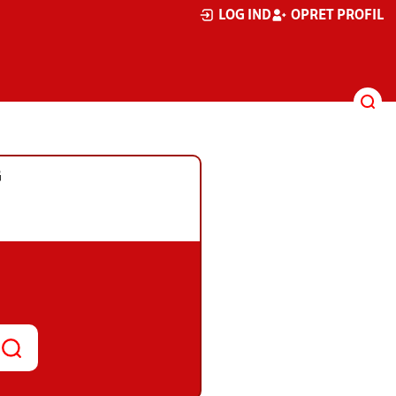
LOG IND
OPRET PROFIL
G