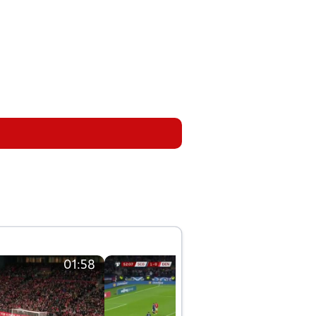
01:58
01:58