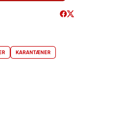
ER
KARANTÆNER