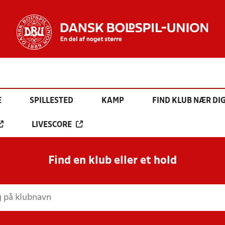
E
SPILLESTED
KAMP
FIND KLUB NÆR DI
LIVESCORE
Find en klub eller et hold