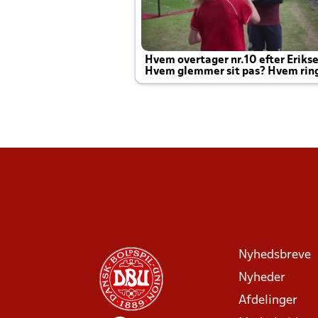
Hvem overtager nr.10 efter Eriks
Hvem glemmer sit pas? Hvem rin
Joachim altid til efter kampe?
Nyhedsbreve
Nyheder
Afdelinger