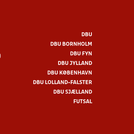
DBU
DBU BORNHOLM
DBU FYN
)
DBU JYLLAND
DBU KØBENHAVN
DBU LOLLAND-FALSTER
DBU SJÆLLAND
FUTSAL