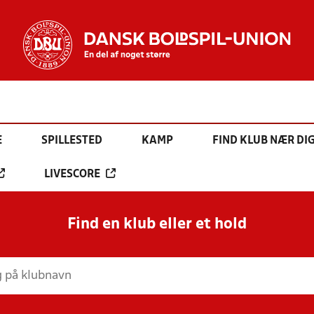
E
SPILLESTED
KAMP
FIND KLUB NÆR DI
LIVESCORE
Find en klub eller et hold