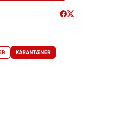
ER
KARANTÆNER