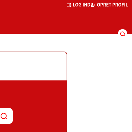
LOG IND
OPRET PROFIL
G