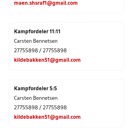
maen.shsraf1@gmail.com
Kampfordeler 11:11
Carsten Bennetsen
27755898
/
27755898
kildebakken51@gmail.com
Kampfordeler 5:5
Carsten Bennetsen
27755898
/
27755898
kildebakken51@gmail.com