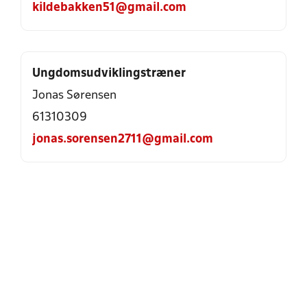
kildebakken51@gmail.com
Ungdomsudviklingstræner
Jonas Sørensen
61310309
jonas.sorensen2711@gmail.com