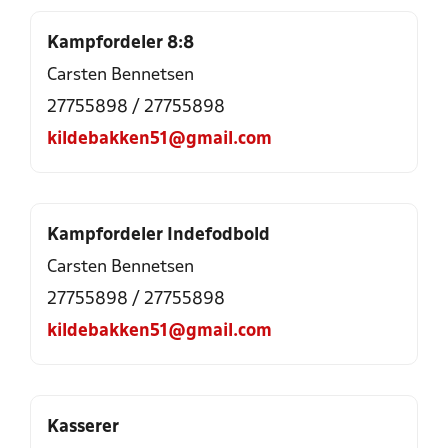
Kampfordeler 8:8
Carsten Bennetsen
27755898
/
27755898
kildebakken51@gmail.com
Kampfordeler Indefodbold
Carsten Bennetsen
27755898
/
27755898
kildebakken51@gmail.com
Kasserer