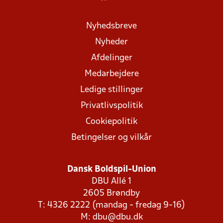
Nyhedsbreve
Nyheder
Afdelinger
Medarbejdere
Ledige stillinger
Privatlivspolitik
Cookiepolitik
Betingelser og vilkår
Dansk Boldspil-Union
DBU Allé 1
2605 Brøndby
T: 4326 2222 (mandag - fredag 9-16)
M:
dbu@dbu.dk