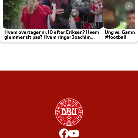
Hvem overtager nr.10 efter Eriksen? Hvem
Ung vs. Gamm
glemmer sit pas? Hvem ringer Joachim
#football
altid til efter kampe?