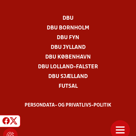
DBU
DBU BORNHOLM
DBU FYN
DBU JYLLAND
DBU KØBENHAVN
DBU LOLLAND-FALSTER
DBU SJÆLLAND
FUTSAL
PERSONDATA- OG PRIVATLIVS-POLITIK