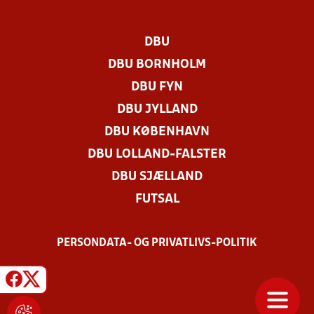
DBU
DBU BORNHOLM
DBU FYN
DBU JYLLAND
DBU KØBENHAVN
DBU LOLLAND-FALSTER
DBU SJÆLLAND
FUTSAL
PERSONDATA- OG PRIVATLIVS-POLITIK