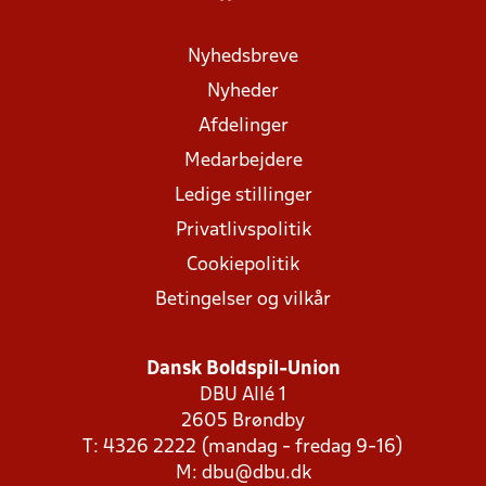
Nyhedsbreve
Nyheder
Afdelinger
Medarbejdere
Ledige stillinger
Privatlivspolitik
Cookiepolitik
Betingelser og vilkår
Dansk Boldspil-Union
DBU Allé 1
2605 Brøndby
T: 4326 2222 (mandag - fredag 9-16)
M:
dbu@dbu.dk