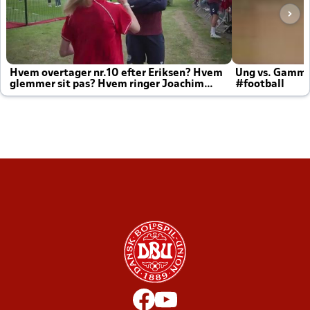
Hvem overtager nr.10 efter Eriksen? Hvem
Ung vs. Gamm
glemmer sit pas? Hvem ringer Joachim
#football
altid til efter kampe?