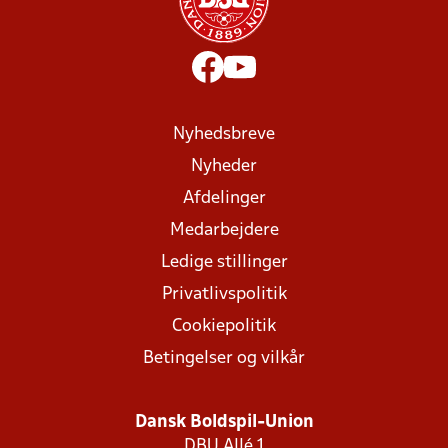
Nyhedsbreve
Nyheder
Afdelinger
Medarbejdere
Ledige stillinger
Privatlivspolitik
Cookiepolitik
Betingelser og vilkår
Dansk Boldspil-Union
DBU Allé 1