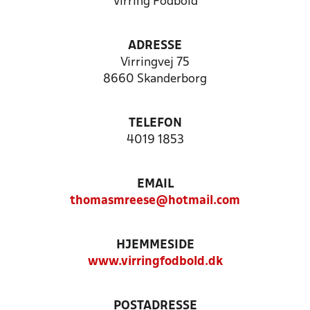
Virring Fodbold
ADRESSE
Virringvej 75
8660 Skanderborg
TELEFON
4019 1853
EMAIL
thomasmreese@hotmail.com
HJEMMESIDE
www.virringfodbold.dk
POSTADRESSE