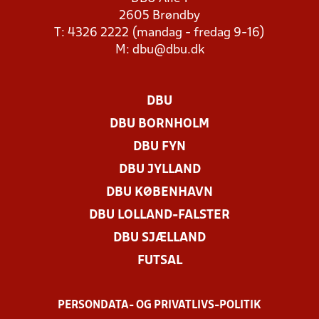
2605 Brøndby
T: 4326 2222 (mandag - fredag 9-16)
M:
dbu@dbu.dk
DBU
DBU BORNHOLM
DBU FYN
DBU JYLLAND
DBU KØBENHAVN
DBU LOLLAND-FALSTER
DBU SJÆLLAND
FUTSAL
PERSONDATA- OG PRIVATLIVS-POLITIK