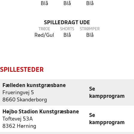
Blå
Blå
Blå
SPILLEDRAGT UDE
TRØJE
SHORTS
STRØMPER
Rød/Gul
Blå
Blå
SPILLESTEDER
Fælleden kunstgræsbane
Se
Frueringvej 5
kampprogram
8660 Skanderborg
Højbo Stadion Kunstgræsbane
Se
Toftevej 53A
kampprogram
8362 Hørning