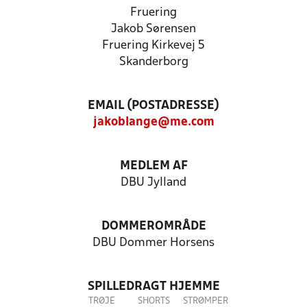
Fruering
Jakob Sørensen
Fruering Kirkevej 5
Skanderborg
EMAIL (POSTADRESSE)
jakoblange@me.com
MEDLEM AF
DBU Jylland
DOMMEROMRÅDE
DBU Dommer Horsens
SPILLEDRAGT HJEMME
TRØJE
SHORTS
STRØMPER