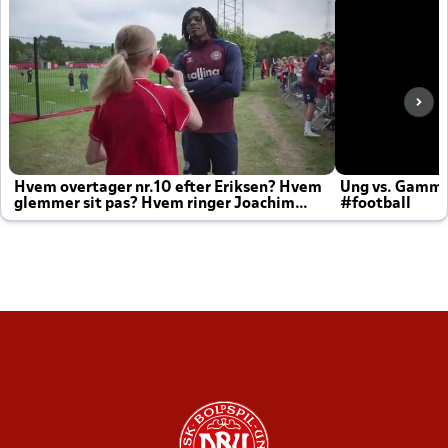
Hvem overtager nr.10 efter Eriksen? Hvem
Ung vs. Gamm
glemmer sit pas? Hvem ringer Joachim
#football
altid til efter kampe?