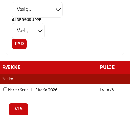
ALDERSGRUPPE
RYD
RÆKKE
PULJE
Senior
Pulje 76
Herrer Serie 4 - Efterår 2026
VIS