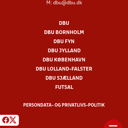
M:
dbu@dbu.dk
DBU
DBU BORNHOLM
DBU FYN
DBU JYLLAND
DBU KØBENHAVN
DBU LOLLAND-FALSTER
DBU SJÆLLAND
FUTSAL
PERSONDATA- OG PRIVATLIVS-POLITIK