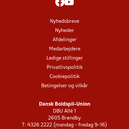
Nyhedsbreve
Nyheder
Afdelinger
Medarbejdere
Ledige stillinger
Privatlivspolitik
Cookiepolitik
Betingelser og vilkår
Dansk Boldspil-Union
DBU Allé 1
2605 Brøndby
T: 4326 2222 (mandag - fredag 9-16)