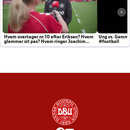
Hvem overtager nr.10 efter Eriksen? Hvem
Ung vs. Gamm
glemmer sit pas? Hvem ringer Joachim
#football
altid til efter kampe?