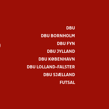
DBU
DBU BORNHOLM
DBU FYN
)
DBU JYLLAND
DBU KØBENHAVN
DBU LOLLAND-FALSTER
DBU SJÆLLAND
FUTSAL