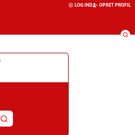
LOG IND
OPRET PROFIL
G