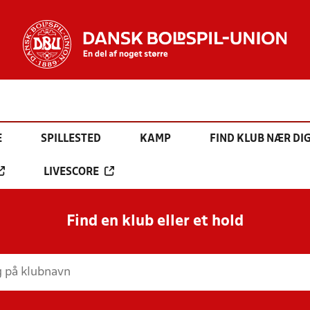
E
SPILLESTED
KAMP
FIND KLUB NÆR DI
LIVESCORE
Find en klub eller et hold