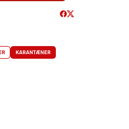
ER
KARANTÆNER