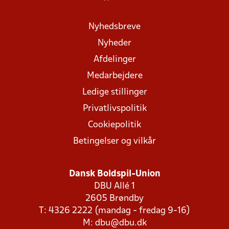
Nyhedsbreve
Nyheder
Afdelinger
Medarbejdere
Ledige stillinger
Privatlivspolitik
Cookiepolitik
Betingelser og vilkår
Dansk Boldspil-Union
DBU Allé 1
2605 Brøndby
T: 4326 2222 (mandag - fredag 9-16)
M:
dbu@dbu.dk