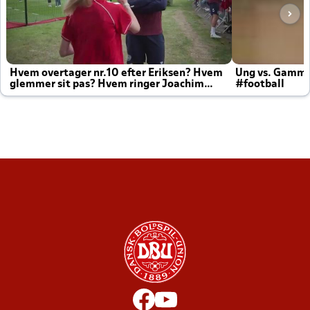
Hvem overtager nr.10 efter Eriksen? Hvem
Ung vs. Gamm
glemmer sit pas? Hvem ringer Joachim
#football
altid til efter kampe?