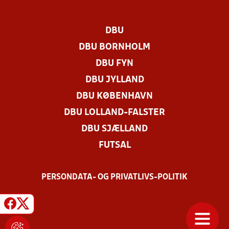
DBU
DBU BORNHOLM
DBU FYN
DBU JYLLAND
DBU KØBENHAVN
DBU LOLLAND-FALSTER
DBU SJÆLLAND
FUTSAL
PERSONDATA- OG PRIVATLIVS-POLITIK