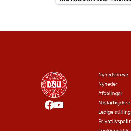
Joachim altid til efter kampe?
Nyhedsbreve
Nyheder
Afdelinger
Medarbejdere
Ledige stillin
Privatlivspolit