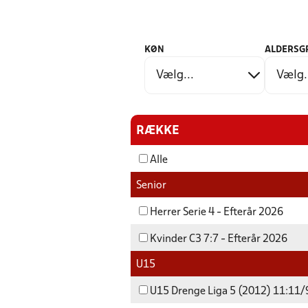
KØN
ALDERSG
RÆKKE
Alle
Senior
Herrer Serie 4 - Efterår 2026
Kvinder C3 7:7 - Efterår 2026
U15
U15 Drenge Liga 5 (2012) 11:11/9