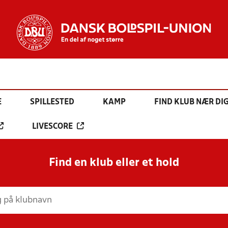
E
SPILLESTED
KAMP
FIND KLUB NÆR DI
LIVESCORE
Find en klub eller et hold