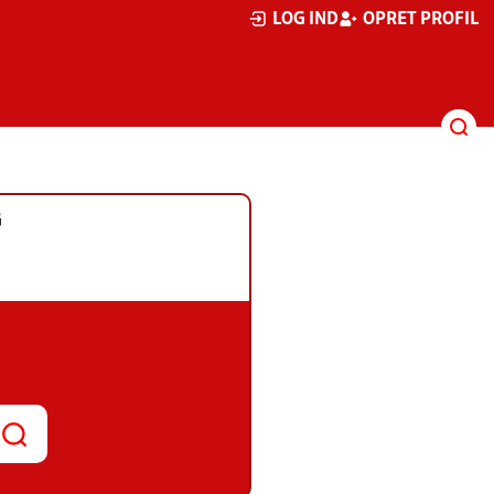
LOG IND
OPRET PROFIL
G