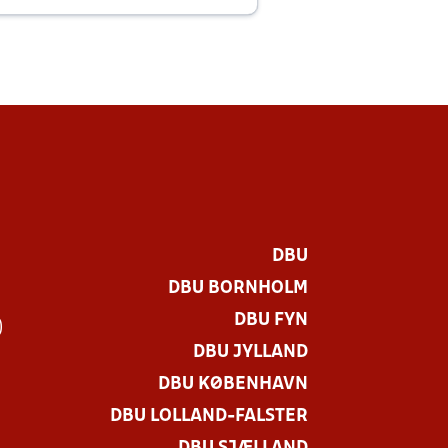
DBU
DBU BORNHOLM
DBU FYN
)
DBU JYLLAND
DBU KØBENHAVN
DBU LOLLAND-FALSTER