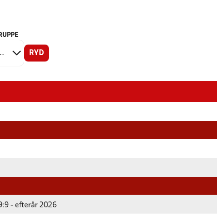
RUPPE
RYD
:9 - efterår 2026