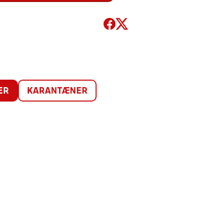
ER
KARANTÆNER