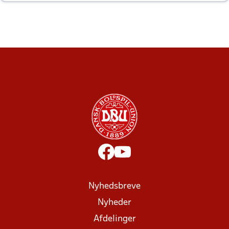
altid til efter kampe?
Nyhedsbreve
Nyheder
Afdelinger