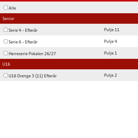
Alle
Senior
Pulje 11
Serie 4 - Efterår
Pulje 4
Serie 6 - Efterår
Pulje 1
Herreserie Pokalen 26/27
U16
Pulje 2
U16 Drenge 3 (11) Efterår