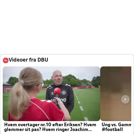
Videoer fra DBU
Hvem overtager nr.10 efter Eriksen? Hvem
Ung vs. Gamm
glemmer sit pas? Hvem ringer Joachim
#football