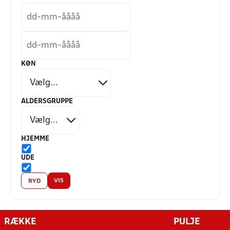
KØN
ALDERSGRUPPE
HJEMME
UDE
VIS
RYD
RÆKKE
PULJE