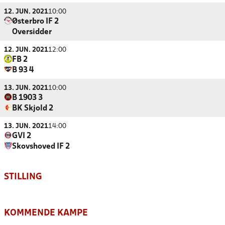
12. JUN. 2021
10:00
Østerbro IF 2
Oversidder
12. JUN. 2021
12:00
FB 2
B 93 4
13. JUN. 2021
10:00
B 1903 3
BK Skjold 2
13. JUN. 2021
14:00
GVI 2
Skovshoved IF 2
STILLING
KOMMENDE KAMPE