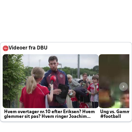
Videoer fra DBU
Hvem overtager nr.10 efter Eriksen? Hvem
Ung vs. Gamm
glemmer sit pas? Hvem ringer Joachim
#football
altid til efter kampe?