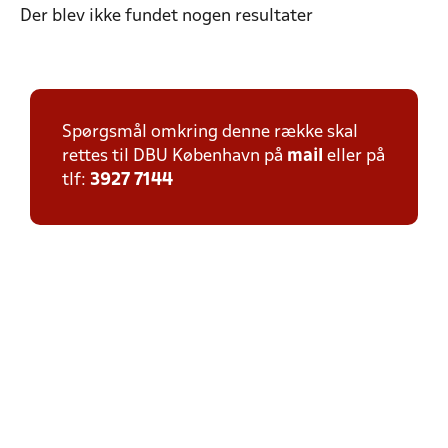
Der blev ikke fundet nogen resultater
Spørgsmål omkring denne række skal
rettes til DBU København på
mail
eller på
tlf:
3927 7144