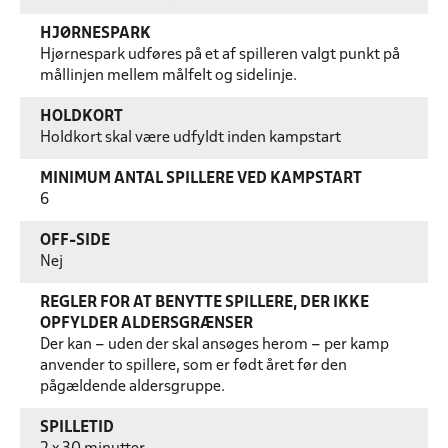
HJØRNESPARK
Hjørnespark udføres på et af spilleren valgt punkt på
mållinjen mellem målfelt og sidelinje.
HOLDKORT
Holdkort skal være udfyldt inden kampstart
MINIMUM ANTAL SPILLERE VED KAMPSTART
6
OFF-SIDE
Nej
REGLER FOR AT BENYTTE SPILLERE, DER IKKE
OPFYLDER ALDERSGRÆNSER
Der kan – uden der skal ansøges herom – per kamp
anvender to spillere, som er født året før den
pågældende aldersgruppe.
SPILLETID