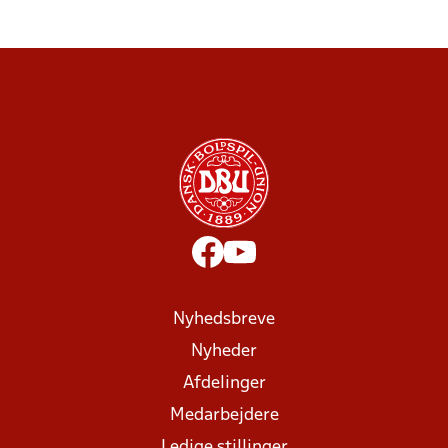
Nyhedsbreve
Nyheder
Afdelinger
Medarbejdere
Ledige stillinger