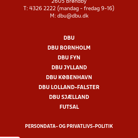
2605 Brøndby
T: 4326 2222 (mandag - fredag 9-16)
M:
dbu@dbu.dk
DBU
DBU BORNHOLM
DBU FYN
DBU JYLLAND
DBU KØBENHAVN
DBU LOLLAND-FALSTER
DBU SJÆLLAND
FUTSAL
PERSONDATA- OG PRIVATLIVS-POLITIK