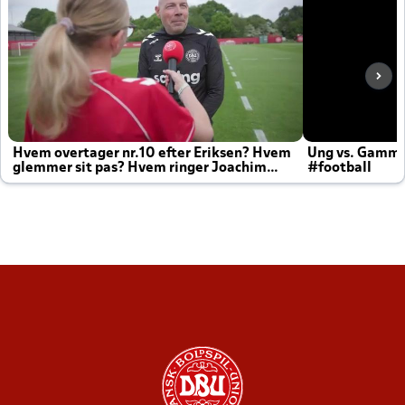
Hvem overtager nr.10 efter Eriksen? Hvem
Ung vs. Gamm
glemmer sit pas? Hvem ringer Joachim
#football
altid til efter kampe?