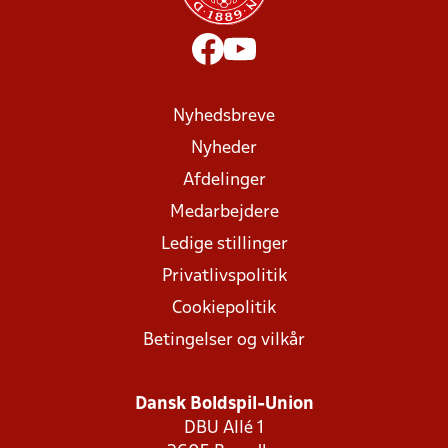
Nyhedsbreve
Nyheder
Afdelinger
Medarbejdere
Ledige stillinger
Privatlivspolitik
Cookiepolitik
Betingelser og vilkår
Dansk Boldspil-Union
DBU Allé 1