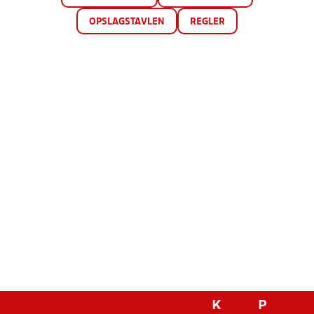
OPSLAGSTAVLEN
REGLER
K
P