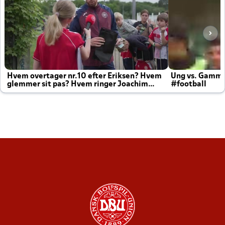
Hvem overtager nr.10 efter Eriksen? Hvem
Ung vs. Gamm
glemmer sit pas? Hvem ringer Joachim
#football
altid til efter kampe?