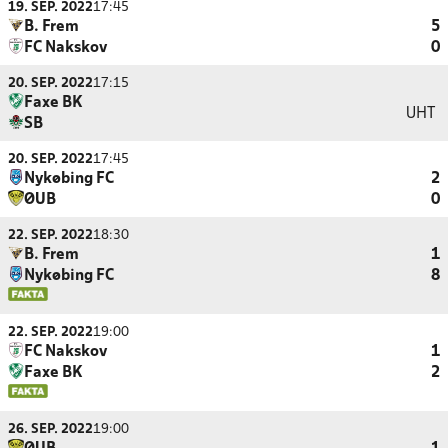
19. SEP. 2022
17:45
B. Frem
5
FC Nakskov
0
20. SEP. 2022
17:15
Faxe BK
UHT
SB
20. SEP. 2022
17:45
Nykøbing FC
2
ØUB
0
22. SEP. 2022
18:30
B. Frem
1
Nykøbing FC
8
22. SEP. 2022
19:00
FC Nakskov
1
Faxe BK
2
26. SEP. 2022
19:00