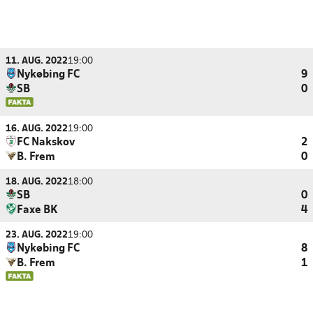
11. AUG. 2022
19:00
Nykøbing FC
9
SB
0
16. AUG. 2022
19:00
FC Nakskov
2
B. Frem
0
18. AUG. 2022
18:00
SB
0
Faxe BK
4
23. AUG. 2022
19:00
Nykøbing FC
8
B. Frem
1