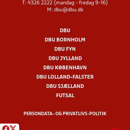
T: 4326 2222 (mandag - fredag 9-16)
M:
dbu@dbu.dk
DBU
DBU BORNHOLM
DBU FYN
DBU JYLLAND
DBU KØBENHAVN
DBU LOLLAND-FALSTER
DBU SJÆLLAND
FUTSAL
PERSONDATA- OG PRIVATLIVS-POLITIK