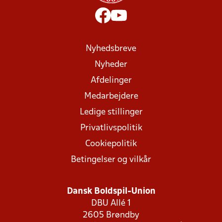
Nyhedsbreve
Nyheder
Afdelinger
Medarbejdere
Ledige stillinger
Privatlivspolitik
Cookiepolitik
Betingelser og vilkår
Dansk Boldspil-Union
DBU Allé 1
2605 Brøndby