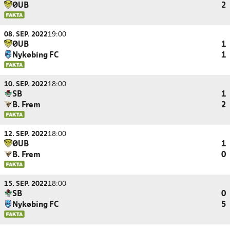
ØUB
2
08. SEP. 2022
19:00
ØUB
1
Nykøbing FC
1
10. SEP. 2022
18:00
SB
1
B. Frem
2
12. SEP. 2022
18:00
ØUB
1
B. Frem
0
15. SEP. 2022
18:00
SB
0
Nykøbing FC
5