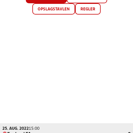
OPSLAGSTAVLEN
REGLER
25. AUG. 2022
15:00