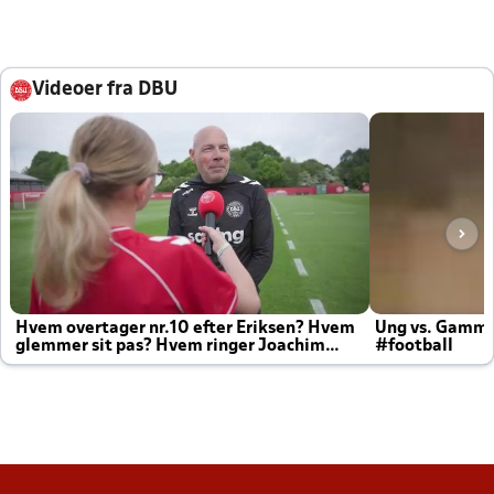
Videoer fra DBU
Hvem overtager nr.10 efter Eriksen? Hvem
Ung vs. Gamm
glemmer sit pas? Hvem ringer Joachim
#football
altid til efter kampe?