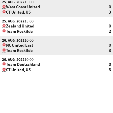
25. AUG. 2022
15:00
West Coast United
0
CT United, US
3
25. AUG. 2022
15:00
Zealand United
0
Team Roskilde
2
26. AUG. 2022
10:00
NC United East
0
Team Roskilde
3
26. AUG. 2022
10:00
Team Deutschland
0
CT United, US
3