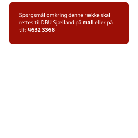
Spørgsmål omkring denne række skal
rettes til DBU Sjælland på
mail
eller på
tlf:
4632 3366