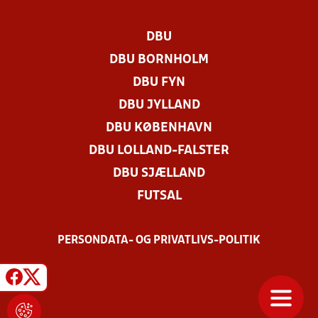
DBU
DBU BORNHOLM
DBU FYN
DBU JYLLAND
DBU KØBENHAVN
DBU LOLLAND-FALSTER
DBU SJÆLLAND
FUTSAL
PERSONDATA- OG PRIVATLIVS-POLITIK