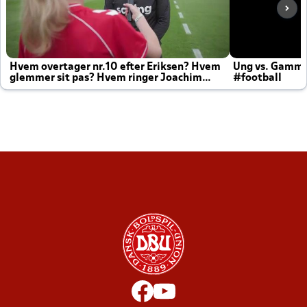
Hvem overtager nr.10 efter Eriksen? Hvem
Ung vs. Gamm
glemmer sit pas? Hvem ringer Joachim
#football
altid til efter kampe?