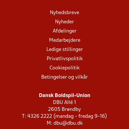
Nyhedsbreve
Nyheder
Afdelinger
Medarbejdere
Ledige stillinger
Privatlivspolitik
Cookiepolitik
Betingelser og vilkår
Dansk Boldspil-Union
DBU Allé 1
2605 Brøndby
T: 4326 2222 (mandag - fredag 9-16)
M:
dbu@dbu.dk