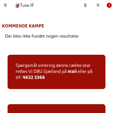
9
Tuse IF
8
4
!
KOMMENDE KAMPE
Der blev ikke fundet nogen resultater
Spørgsmål omkring denne række skal
rettes til DBU Sjælland på
mail
eller på
tlf:
4632 3366