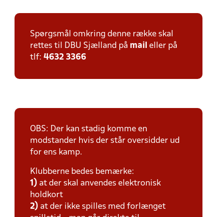
Spørgsmål omkring denne række skal
rettes til DBU Sjælland på
mail
eller på
tlf:
4632 3366
OBS: Der kan stadig komme en
modstander hvis der står oversidder ud
for ens kamp.
Klubberne bedes bemærke:
1)
at der skal anvendes elektronisk
holdkort
2)
at der ikke spilles med forlænget