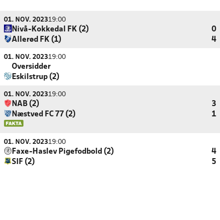
01. NOV. 2023
19:00
Nivå-Kokkedal FK (2)
0
Allerød FK (1)
4
01. NOV. 2023
19:00
Oversidder
Eskilstrup (2)
01. NOV. 2023
19:00
NAB (2)
3
Næstved FC 77 (2)
1
01. NOV. 2023
19:00
Faxe-Haslev Pigefodbold (2)
4
SIF (2)
5