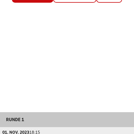
RUNDE 1
01. NOV. 2023
18:15