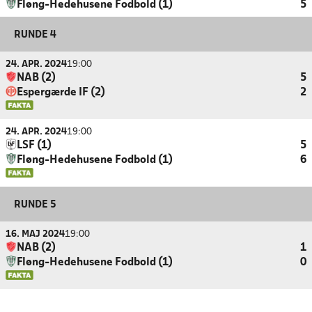
Fløng-Hedehusene Fodbold (1)
5
RUNDE 4
24. APR. 2024
19:00
NAB (2)
5
Espergærde IF (2)
2
24. APR. 2024
19:00
LSF (1)
5
Fløng-Hedehusene Fodbold (1)
6
RUNDE 5
16. MAJ 2024
19:00
NAB (2)
1
Fløng-Hedehusene Fodbold (1)
0