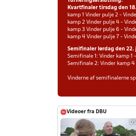
Turneringsafslutning:
Kvartfinaler tirsdag den 18.
kamp 1 Vinder pulje 2 - Vinde
kamp 2 Vinder pulje 4 - Vinde
kamp 3 Vinder pulje 6 - Vinde
kamp 4 Vinder pulje 7 - Vinde
Semifinaler lørdag den 22. 
Semifinale 1: Vinder kamp 1 
Semifinale 2: Vinder kamp 4
Vinderne af semifinalerne spi
Videoer fra DBU
05