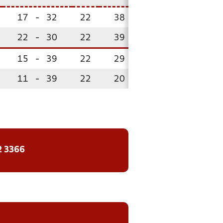
17
-
32
22
38
-
58
29
!
22
-
30
22
39
-
47
23
15
-
39
22
29
-
77
11
!
11
-
39
22
20
-
72
7
!
2 3366