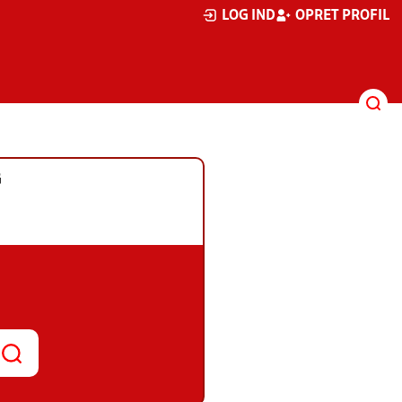
LOG IND
OPRET PROFIL
G