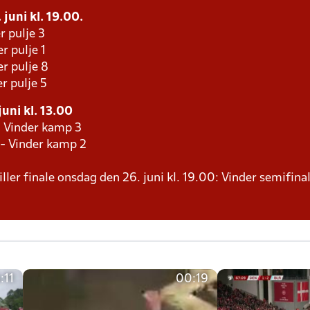
 juni kl. 19.00.
r pulje 3
r pulje 1
r pulje 8
r pulje 5
juni kl. 13.00
- Vinder kamp 3
 - Vinder kamp 2
ller finale onsdag den 26. juni kl. 19.00: Vinder semifinal
:11
00:19