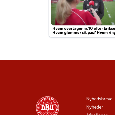
Hvem overtager nr.10 efter Eriks
Hvem glemmer sit pas? Hvem rin
Joachim altid til efter kampe?
Nyhedsbreve
Nyheder