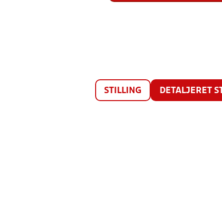
STILLING
DETALJERET S