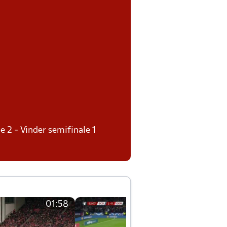
e 2 - Vinder semifinale 1
01:58
01:58