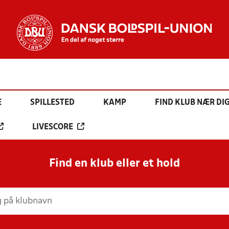
E
SPILLESTED
KAMP
FIND KLUB NÆR DI
LIVESCORE
Find en klub eller et hold