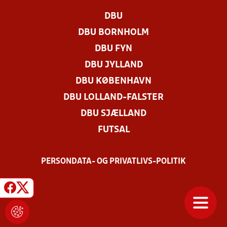
DBU
DBU BORNHOLM
DBU FYN
DBU JYLLAND
DBU KØBENHAVN
DBU LOLLAND-FALSTER
DBU SJÆLLAND
FUTSAL
PERSONDATA- OG PRIVATLIVS-POLITIK