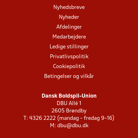
Nyhedsbreve
Nyheder
Afdelinger
Medarbejdere
Ledige stillinger
Privatlivspolitik
Cookiepolitik
Betingelser og vilkår
Dansk Boldspil-Union
DBU Allé 1
2605 Brøndby
T: 4326 2222 (mandag - fredag 9-16)
M:
dbu@dbu.dk