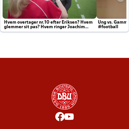
Hvem overtager nr.10 efter Eriksen? Hvem
Ung vs. Gamm
glemmer sit pas? Hvem ringer Joachim
#football
altid til efter kampe?