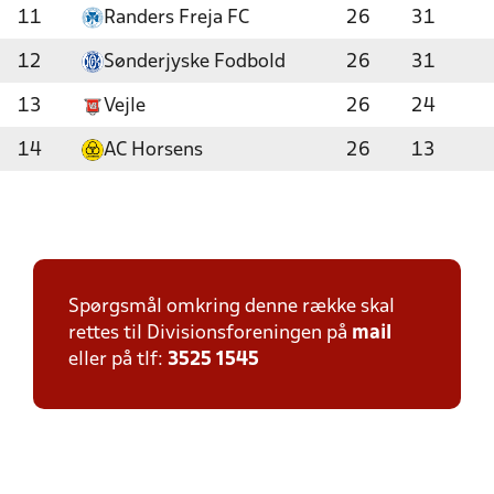
11
Randers Freja FC
26
31
12
Sønderjyske Fodbold
26
31
13
Vejle
26
24
14
AC Horsens
26
13
Spørgsmål omkring denne række skal
rettes til Divisionsforeningen på
mail
eller på tlf:
3525 1545