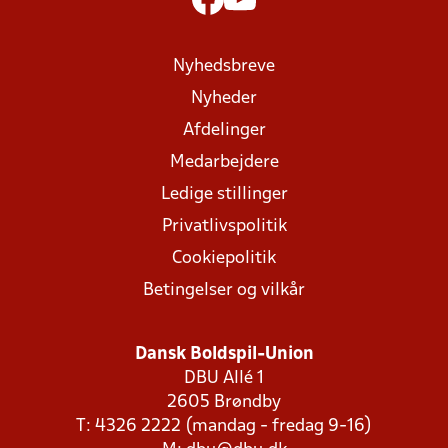
Nyhedsbreve
Nyheder
Afdelinger
Medarbejdere
Ledige stillinger
Privatlivspolitik
Cookiepolitik
Betingelser og vilkår
Dansk Boldspil-Union
DBU Allé 1
2605 Brøndby
T: 4326 2222 (mandag - fredag 9-16)