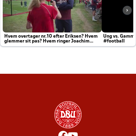
Hvem overtager nr.10 efter Eriksen? Hvem
Ung vs. Gamm
glemmer sit pas? Hvem ringer Joachim
#football
altid til efter kampe?