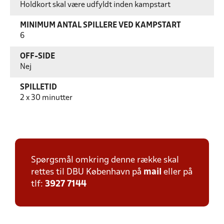
Holdkort skal være udfyldt inden kampstart
MINIMUM ANTAL SPILLERE VED KAMPSTART
6
OFF-SIDE
Nej
SPILLETID
2 x 30 minutter
Spørgsmål omkring denne række skal
rettes til DBU København på
mail
eller på
tlf:
3927 7144