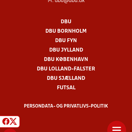
M:
dbu@dbu.dk
DBU
DBU BORNHOLM
DBU FYN
DBU JYLLAND
DBU KØBENHAVN
DBU LOLLAND-FALSTER
DBU SJÆLLAND
FUTSAL
PERSONDATA- OG PRIVATLIVS-POLITIK