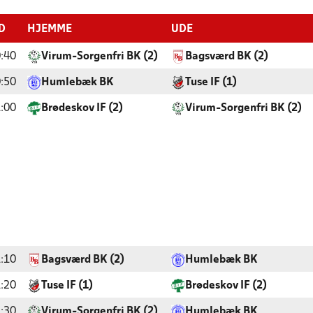
D
HJEMME
UDE
:40
Virum-Sorgenfri BK (2)
Bagsværd BK (2)
:50
Humlebæk BK
Tuse IF (1)
:00
Brødeskov IF (2)
Virum-Sorgenfri BK (2)
:10
Bagsværd BK (2)
Humlebæk BK
:20
Tuse IF (1)
Brødeskov IF (2)
:30
Virum-Sorgenfri BK (2)
Humlebæk BK