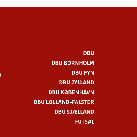
DBU
DBU BORNHOLM
DBU FYN
)
DBU JYLLAND
DBU KØBENHAVN
DBU LOLLAND-FALSTER
DBU SJÆLLAND
FUTSAL