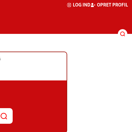
LOG IND
OPRET PROFIL
G