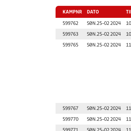
KAMPNR
DATO
TI
599762
SØN.
25-02 2024
10
599763
SØN.
25-02 2024
10
599765
SØN.
25-02 2024
11
599767
SØN.
25-02 2024
11
599770
SØN.
25-02 2024
11
599771
SØN.
25-02 2024
11