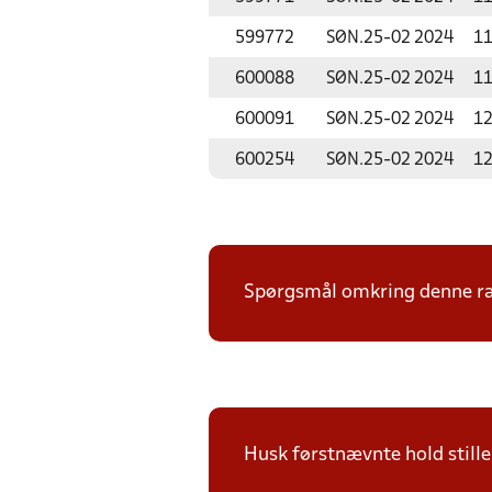
599772
SØN.
25-02 2024
11
600088
SØN.
25-02 2024
11
600091
SØN.
25-02 2024
12
600254
SØN.
25-02 2024
12
Spørgsmål omkring denne ræk
Husk førstnævnte hold still