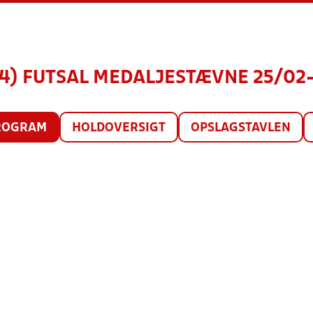
14) FUTSAL MEDALJESTÆVNE 25/02-2
ROGRAM
HOLDOVERSIGT
OPSLAGSTAVLEN