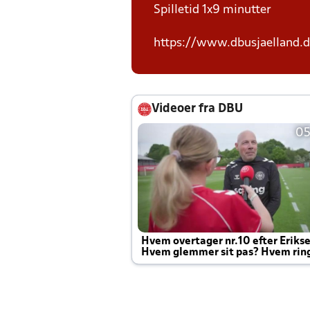
Spilletid 1x9 minutter
https://www.dbusjaelland.d
Videoer fra DBU
05
Hvem overtager nr.10 efter Eriks
Hvem glemmer sit pas? Hvem rin
Joachim altid til efter kampe?