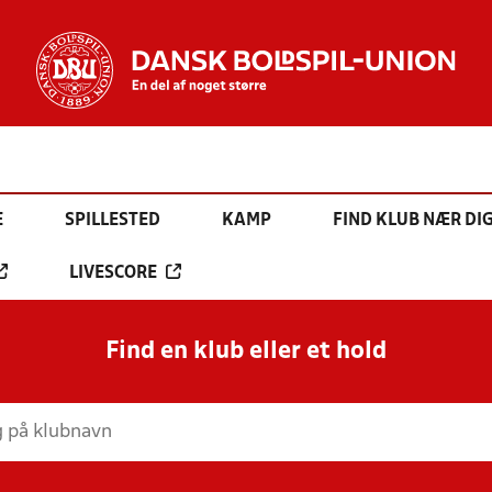
E
SPILLESTED
KAMP
FIND KLUB NÆR DI
LIVESCORE
Find en klub eller et hold