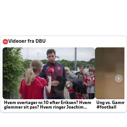
Videoer fra DBU
Hvem overtager nr.10 efter Eriksen? Hvem
Ung vs. Gamm
glemmer sit pas? Hvem ringer Joachim
#football
altid til efter kampe?