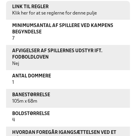
LINK TIL REGLER
Klik her for at se reglerne for denne pulje
MINIMUMSANTAL AF SPILLERE VED KAMPENS
BEGYNDELSE
7
AFVIGELSER AF SPILLERNES UDSTYR IFT.
FODBOLDLOVEN
Nej
ANTAL DOMMERE
1
BANESTØRRELSE
105m x 68m
BOLDSTØRRELSE
4
HVORDAN FOREGÅR IGANGSÆTTELSEN VED ET