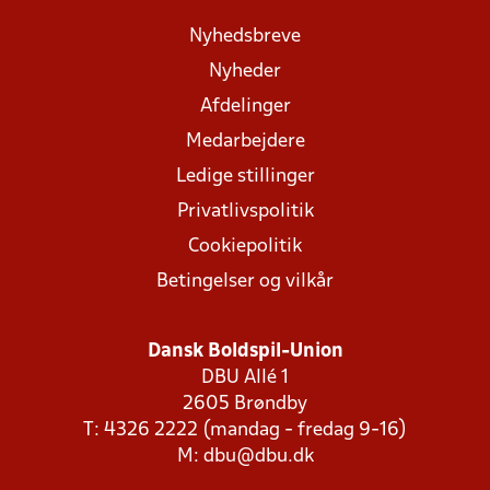
Nyhedsbreve
Nyheder
Afdelinger
Medarbejdere
Ledige stillinger
Privatlivspolitik
Cookiepolitik
Betingelser og vilkår
Dansk Boldspil-Union
DBU Allé 1
2605 Brøndby
T: 4326 2222 (mandag - fredag 9-16)
M:
dbu@dbu.dk