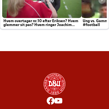
Hvem overtager nr.10 efter Eriksen? Hvem
Ung vs. Gamm
glemmer sit pas? Hvem ringer Joachim
#football
altid til efter kampe?