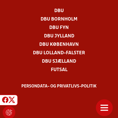
DBU
DBU BORNHOLM
DBU FYN
DBU JYLLAND
DBU KØBENHAVN
DBU LOLLAND-FALSTER
DBU SJÆLLAND
FUTSAL
PERSONDATA- OG PRIVATLIVS-POLITIK