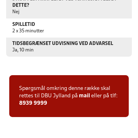
DETTE?
Nej
SPILLETID
2 x 35 minutter
TIDSBEGRÆNSET UDVISNING VED ADVARSEL
Ja, 10 min
Spørgsmål omkring denne række skal
rettes til DBU Jylland på
mail
eller på tlf:
8939 9999