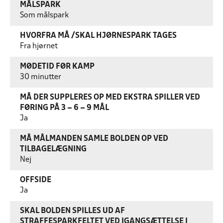
MÅLSPARK
Som målspark
HVORFRA MÅ /SKAL HJØRNESPARK TAGES
Fra hjørnet
MØDETID FØR KAMP
30 minutter
MÅ DER SUPPLERES OP MED EKSTRA SPILLER VED
FØRING PÅ 3 – 6 – 9 MÅL
Ja
MÅ MÅLMANDEN SAMLE BOLDEN OP VED
TILBAGELÆGNING
Nej
OFFSIDE
Ja
SKAL BOLDEN SPILLES UD AF
STRAFFESPARKFELTET VED IGANGSÆTTELSE I