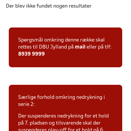
Der blev ikke fundet nogen resultater
Spørgsmål omkring denne række skal
rettes til DBU Jylland på
mail
eller på tlf:
8939 9999
Særlige forhold omkring nedrykning i
serie 2:
Der suspenderes nedrykning for et hold
på 7. pladsen og tilsvarende skal der
suspenderes play-off for et hold på 6.