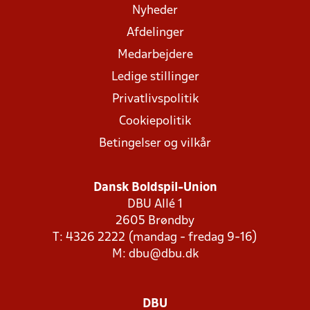
Nyheder
Afdelinger
Medarbejdere
Ledige stillinger
Privatlivspolitik
Cookiepolitik
Betingelser og vilkår
Dansk Boldspil-Union
DBU Allé 1
2605 Brøndby
T: 4326 2222 (mandag - fredag 9-16)
M:
dbu@dbu.dk
DBU