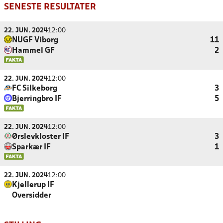
SENESTE RESULTATER
22. JUN. 2024
12:00
NUGF Viborg
11
Hammel GF
2
22. JUN. 2024
12:00
FC Silkeborg
3
Bjerringbro IF
5
22. JUN. 2024
12:00
Ørslevkloster IF
3
Sparkær IF
1
22. JUN. 2024
12:00
Kjellerup IF
Oversidder