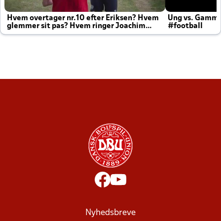
Hvem overtager nr.10 efter Eriksen? Hvem
Ung vs. Gamm
glemmer sit pas? Hvem ringer Joachim
#football
altid til efter kampe?
Nyhedsbreve