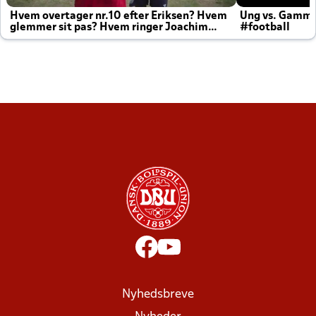
Hvem overtager nr.10 efter Eriksen? Hvem
Ung vs. Gamm
glemmer sit pas? Hvem ringer Joachim
#football
altid til efter kampe?
Nyhedsbreve