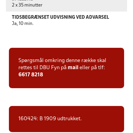
2 x 35 minutter
TIDSBEGRÆNSET UDVISNING VED ADVARSEL
Ja, 10 min.
Spørgsmål omkring denne række skal
rettes til DBU Fyn på
mail
eller på tlf:
6617 8218
160424: B 1909 udtrukket.