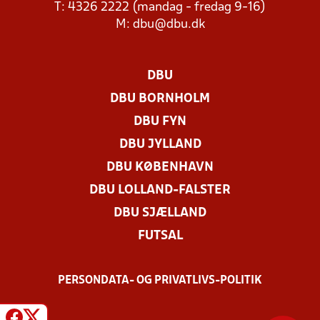
T: 4326 2222 (mandag - fredag 9-16)
M:
dbu@dbu.dk
DBU
DBU BORNHOLM
DBU FYN
DBU JYLLAND
DBU KØBENHAVN
DBU LOLLAND-FALSTER
DBU SJÆLLAND
FUTSAL
PERSONDATA- OG PRIVATLIVS-POLITIK