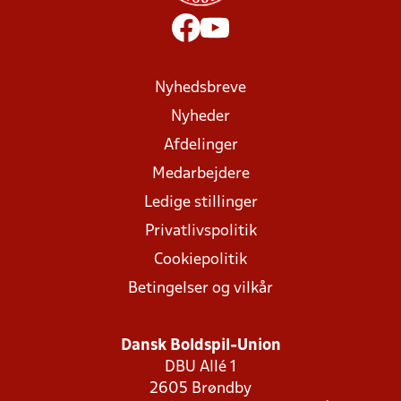
Nyhedsbreve
Nyheder
Afdelinger
Medarbejdere
Ledige stillinger
Privatlivspolitik
Cookiepolitik
Betingelser og vilkår
Dansk Boldspil-Union
DBU Allé 1
2605 Brøndby