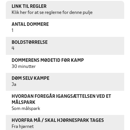
LINK TIL REGLER
Klik her for at se reglerne for denne pulje
ANTAL DOMMERE
1
BOLDSTØRRELSE
4
DOMMERENS MØDETID FØR KAMP
30 minutter
DØM SELV KAMPE
Ja
HVORDAN FOREGÅR IGANGSÆTTELSEN VED ET
MÅLSPARK
Som målspark
HVORFRA MÅ / SKAL HJØRNESPARK TAGES
Fra hjørnet