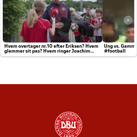
Hvem overtager nr.10 efter Eriksen? Hvem
Ung vs. Gamm
glemmer sit pas? Hvem ringer Joachim
#football
altid til efter kampe?