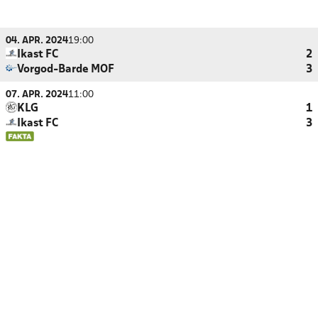
04. APR. 2024
19:00
Ikast FC
2
Vorgod-Barde MOF
3
07. APR. 2024
11:00
KLG
1
Ikast FC
3