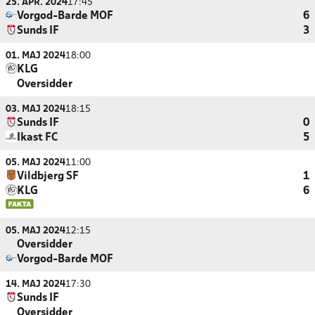
25. APR. 2024
17:45
Vorgod-Barde MOF
6
Sunds IF
3
01. MAJ 2024
18:00
KLG
Oversidder
03. MAJ 2024
18:15
Sunds IF
0
Ikast FC
5
05. MAJ 2024
11:00
Vildbjerg SF
1
KLG
6
05. MAJ 2024
12:15
Oversidder
Vorgod-Barde MOF
14. MAJ 2024
17:30
Sunds IF
Oversidder