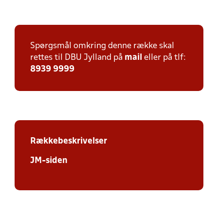
Spørgsmål omkring denne række skal
rettes til DBU Jylland på
mail
eller på tlf:
8939 9999
Rækkebeskrivelser
JM-siden