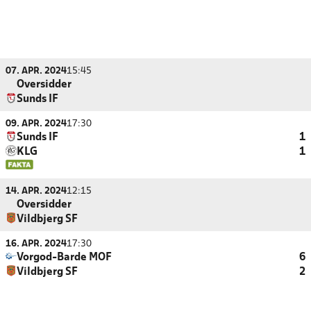
07. APR. 2024
15:45
Oversidder
Sunds IF
09. APR. 2024
17:30
Sunds IF
1
KLG
1
14. APR. 2024
12:15
Oversidder
Vildbjerg SF
16. APR. 2024
17:30
Vorgod-Barde MOF
6
Vildbjerg SF
2