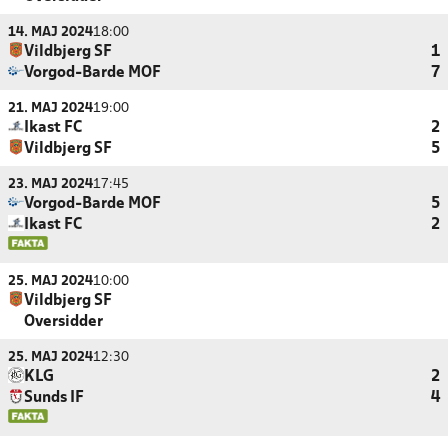
14. MAJ 2024
18:00
Vildbjerg SF
1
Vorgod-Barde MOF
7
21. MAJ 2024
19:00
Ikast FC
2
Vildbjerg SF
5
23. MAJ 2024
17:45
Vorgod-Barde MOF
5
Ikast FC
2
25. MAJ 2024
10:00
Vildbjerg SF
Oversidder
25. MAJ 2024
12:30
KLG
2
Sunds IF
4