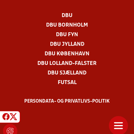
DBU
DBU BORNHOLM
DBU FYN
DBU JYLLAND
DBU KØBENHAVN
DBU LOLLAND-FALSTER
DBU SJÆLLAND
FUTSAL
PERSONDATA- OG PRIVATLIVS-POLITIK