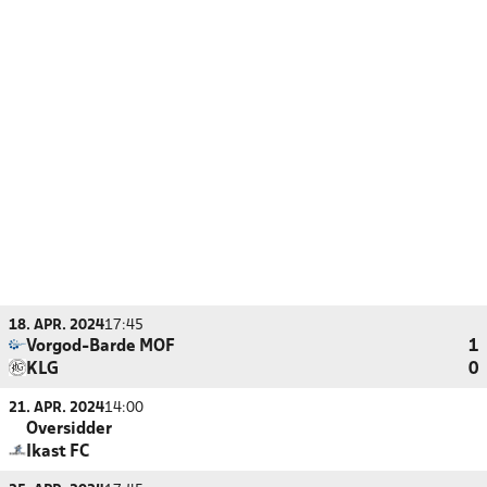
18. APR. 2024
17:45
Vorgod-Barde MOF
1
KLG
0
21. APR. 2024
14:00
Oversidder
Ikast FC