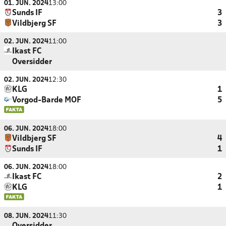
01. JUN. 2024
13:00
Sunds IF
3
Vildbjerg SF
3
02. JUN. 2024
11:00
Ikast FC
Oversidder
02. JUN. 2024
12:30
KLG
1
Vorgod-Barde MOF
5
06. JUN. 2024
18:00
Vildbjerg SF
4
Sunds IF
1
06. JUN. 2024
18:00
Ikast FC
2
KLG
1
08. JUN. 2024
11:30