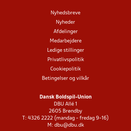
Nyhedsbreve
Nyheder
Afdelinger
Medarbejdere
Ledige stillinger
Privatlivspolitik
Cookiepolitik
Betingelser og vilkår
Dansk Boldspil-Union
DBU Allé 1
2605 Brøndby
T: 4326 2222 (mandag - fredag 9-16)
M:
dbu@dbu.dk