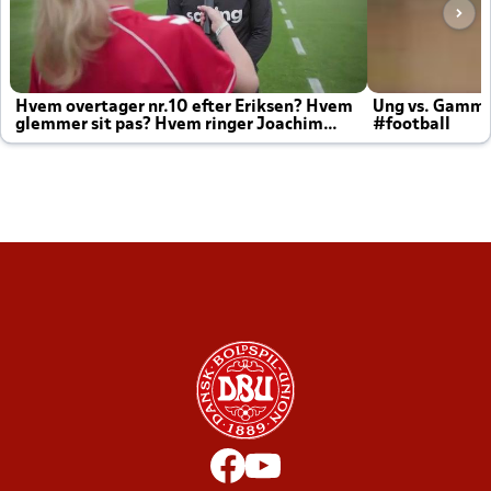
Hvem overtager nr.10 efter Eriksen? Hvem
Ung vs. Gamm
glemmer sit pas? Hvem ringer Joachim
#football
altid til efter kampe?