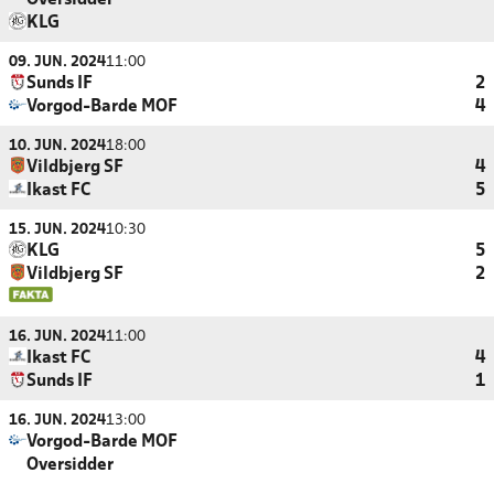
Oversidder
KLG
09. JUN. 2024
11:00
Sunds IF
2
Vorgod-Barde MOF
4
10. JUN. 2024
18:00
Vildbjerg SF
4
Ikast FC
5
15. JUN. 2024
10:30
KLG
5
Vildbjerg SF
2
16. JUN. 2024
11:00
Ikast FC
4
Sunds IF
1
16. JUN. 2024
13:00
Vorgod-Barde MOF
Oversidder