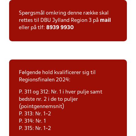
Spørgsmål omkring denne række skal
rettes til DBU Jylland Region 3 på
mail
eller på tlf:
8939 9930
Følgende hold kvalificerer sig til
Regionsfinalen 2024:
P. 311 og 312: Nr. 1 i hver pulje samt
bedste nr. 2 i de to puljer
(pointgennemsnit)
P. 313: Nr. 1-2
P. 314: Nr. 1
P. 315: Nr. 1-2