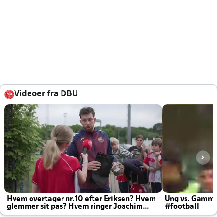
Videoer fra DBU
Hvem overtager nr.10 efter Eriksen? Hvem
Ung vs. Gamm
glemmer sit pas? Hvem ringer Joachim
#football
altid til efter kampe?