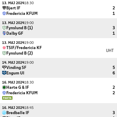
13. MAJ 2024
18:30
Bjert IF
2
Fredericia KFUM
1
13. MAJ 2024
19:00
Fynslund B (1)
3
Dalby GF
1
13. MAJ 2024
19:00
TSIF/Fredericia KF
UHT
Fynslund B (2)
14. MAJ 2024
19:00
Vinding SF
5
Engum UI
6
16. MAJ 2024
18:30
Harte G & IF
2
Fredericia KFUM
2
16. MAJ 2024
18:45
Bredballe IF
3