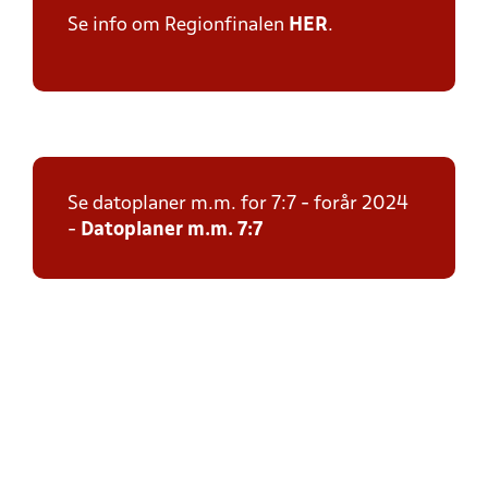
Se info om Regionfinalen
HER
.
Se datoplaner m.m. for 7:7 - forår 2024
-
Datoplaner m.m. 7:7