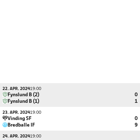
22. APR. 2024
19:00
Fynslund B (2)
0
Fynslund B (1)
1
23. APR. 2024
19:00
Vinding SF
0
Bredballe IF
9
24. APR. 2024
19:00