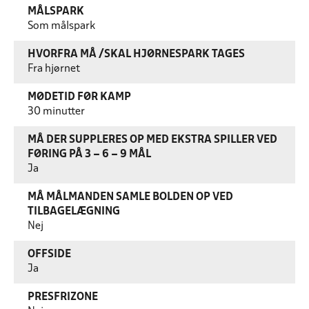
MÅLSPARK
Som målspark
HVORFRA MÅ /SKAL HJØRNESPARK TAGES
Fra hjørnet
MØDETID FØR KAMP
30 minutter
MÅ DER SUPPLERES OP MED EKSTRA SPILLER VED
FØRING PÅ 3 – 6 – 9 MÅL
Ja
MÅ MÅLMANDEN SAMLE BOLDEN OP VED
TILBAGELÆGNING
Nej
OFFSIDE
Ja
PRESFRIZONE