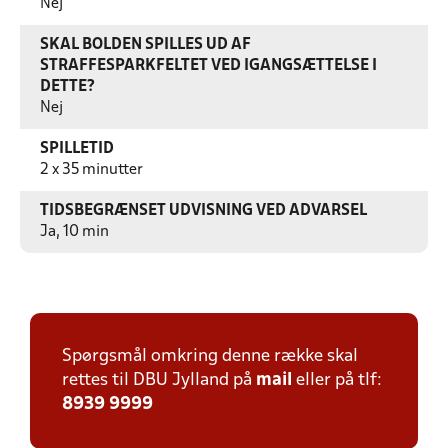
Nej
SKAL BOLDEN SPILLES UD AF
STRAFFESPARKFELTET VED IGANGSÆTTELSE I
DETTE?
Nej
SPILLETID
2 x 35 minutter
TIDSBEGRÆNSET UDVISNING VED ADVARSEL
Ja, 10 min
Spørgsmål omkring denne række skal
rettes til DBU Jylland på
mail
eller på tlf:
8939 9999