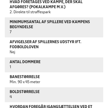
HVAD FORETAGES VED KAMPE, DER SKAL
AFGØRES? (POKALKAMPE M.V.)
2. Direkte til straffespark
MINIMUMSANTAL AF SPILLERE VED KAMPENS
BEGYNDELSE
7
AFVIGELSER AF SPILLERNES UDSTYR IFT.
FODBOLDLOVEN
Nej
ANTAL DOMMERE
1
BANESTØRRELSE
Min. 90 x 45 meter
BOLDSTØRRELSE
4
HVORDAN FOREGÅR IGANGSÆTTELSEN VED ET