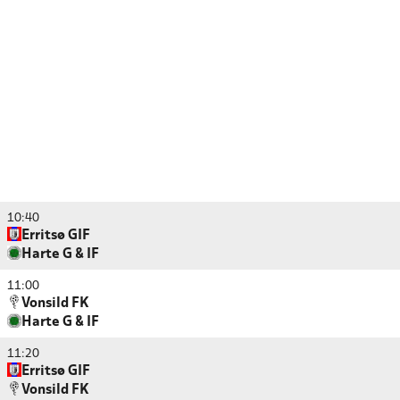
10:40
Erritsø GIF
Harte G & IF
11:00
Vonsild FK
Harte G & IF
11:20
Erritsø GIF
Vonsild FK