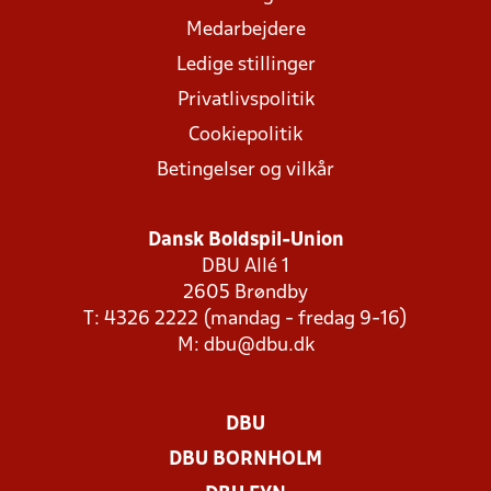
Medarbejdere
Ledige stillinger
Privatlivspolitik
Cookiepolitik
Betingelser og vilkår
Dansk Boldspil-Union
DBU Allé 1
2605 Brøndby
T: 4326 2222 (mandag - fredag 9-16)
M:
dbu@dbu.dk
DBU
DBU BORNHOLM