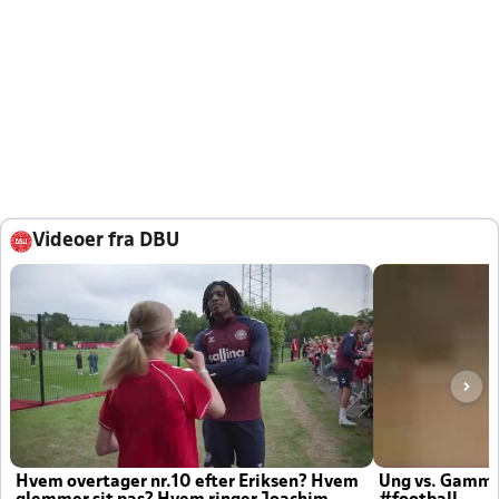
Videoer fra DBU
Hvem overtager nr.10 efter Eriksen? Hvem
Ung vs. Gamm