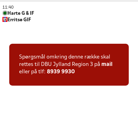
11:40
Harte G & IF
Erritsø GIF
Spørgsmål omkring denne række skal
rettes til DBU Jylland Region 3 på
mail
eller på tlf:
8939 9930