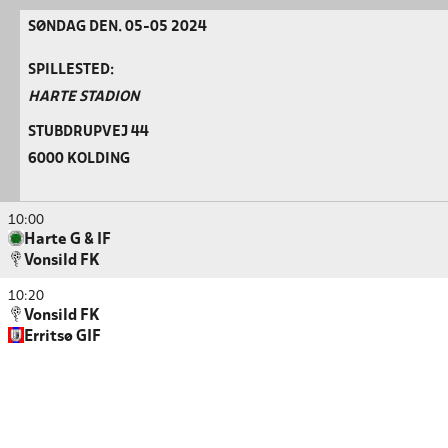
SØNDAG DEN. 05-05 2024
SPILLESTED:
HARTE STADION
STUBDRUPVEJ 44
6000 KOLDING
10:00
Harte G & IF
Vonsild FK
10:20
Vonsild FK
Erritsø GIF