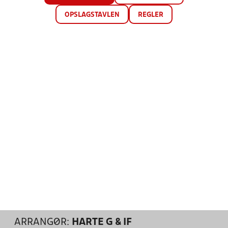
OPSLAGSTAVLEN
REGLER
ARRANGØR:
HARTE G & IF