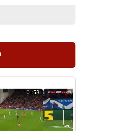
8
01:58
01:58