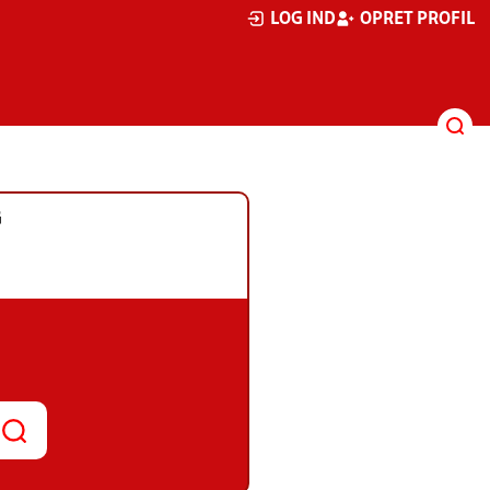
LOG IND
OPRET PROFIL
G