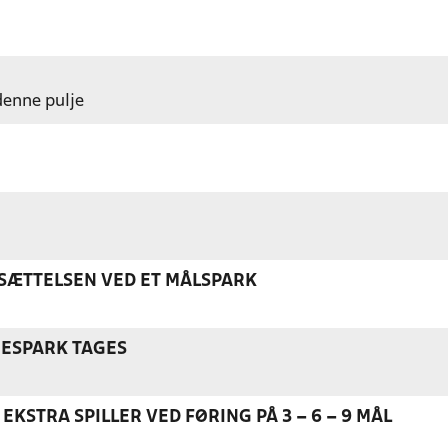
 denne pulje
ÆTTELSEN VED ET MÅLSPARK
NESPARK TAGES
EKSTRA SPILLER VED FØRING PÅ 3 – 6 – 9 MÅL