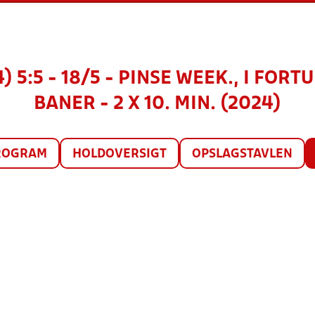
14) 5:5 - 18/5 - PINSE WEEK., I FO
BANER - 2 X 10. MIN. (2024)
ROGRAM
HOLDOVERSIGT
OPSLAGSTAVLEN