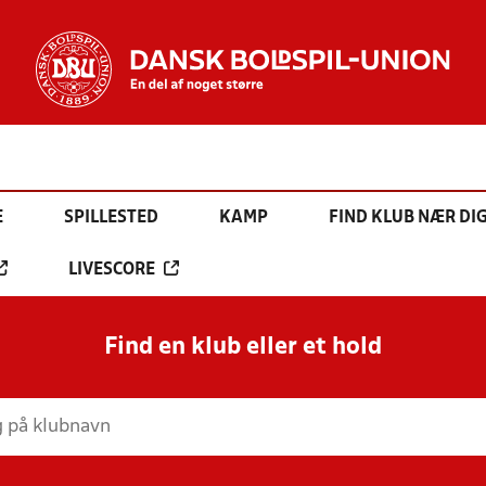
E
SPILLESTED
KAMP
FIND KLUB NÆR DI
LIVESCORE
Find en klub eller et hold