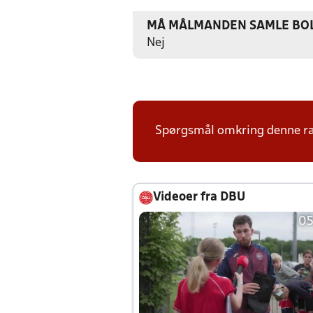
MÅ MÅLMANDEN SAMLE BOL
Nej
Spørgsmål omkring denne ræk
Videoer fra DBU
05