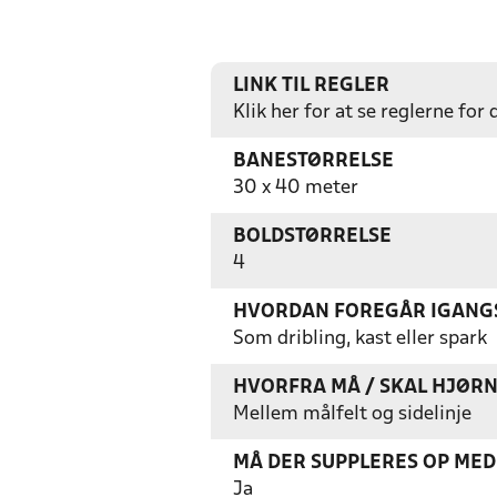
LINK TIL REGLER
Klik her for at se reglerne for
BANESTØRRELSE
30 x 40 meter
BOLDSTØRRELSE
4
HVORDAN FOREGÅR IGANGS
Som dribling, kast eller spark
HVORFRA MÅ / SKAL HJØR
Mellem målfelt og sidelinje
MÅ DER SUPPLERES OP MED 
Ja