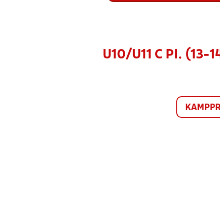
U10/U11 C PI. (13-
KAMPP