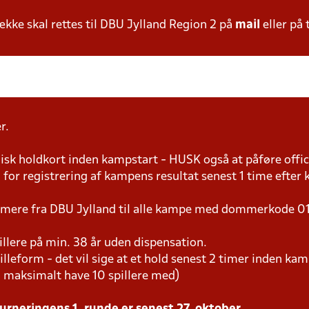
ke skal rettes til DBU Jylland Region 2 på
mail
eller på 
r.
isk holdkort inden kampstart - HUSK også at påføre offic
for registrering af kampens resultat senest 1 time efte
mmere fra DBU Jylland til alle kampe med dommerkode 0
pillere på min. 38 år uden dispensation.
pilleform - det vil sige at et hold senest 2 timer inden k
 maksimalt have 10 spillere med)