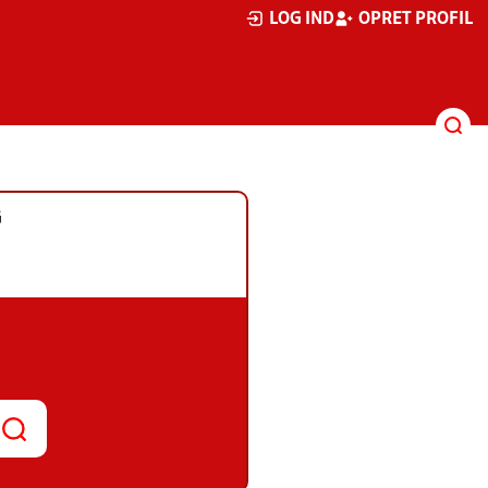
LOG IND
OPRET PROFIL
G