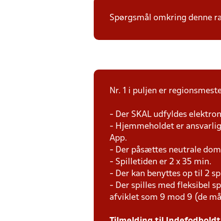
Spørgsmål omkring denne ræk
Nr. 1 i puljen er regionsmeste
- Der SKAL udfyldes elektron
- Hjemmeholdet er ansvarlig 
App.
- Der påsættes neutrale do
- Spilletiden er 2 x 35 min.
- Der kan benyttes op til 2 s
- Der spilles med fleksibel s
afviklet som 9 mod 9 (de må