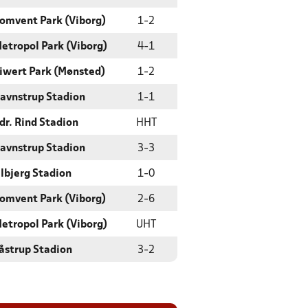
omvent Park (Viborg)
1
-
2
etropol Park (Viborg)
4
-
1
iwert Park (Mønsted)
1
-
2
avnstrup Stadion
1
-
1
dr. Rind Stadion
HHT
avnstrup Stadion
3
-
3
lbjerg Stadion
1
-
0
omvent Park (Viborg)
2
-
6
etropol Park (Viborg)
UHT
åstrup Stadion
3
-
2