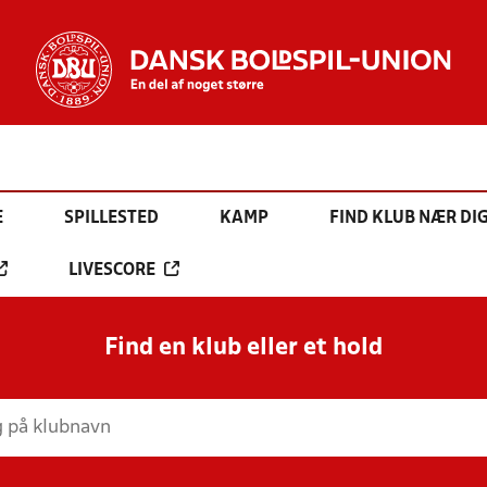
E
SPILLESTED
KAMP
FIND KLUB NÆR DI
LIVESCORE
Find en klub eller et hold