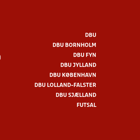
DBU
DBU BORNHOLM
DBU FYN
)
DBU JYLLAND
DBU KØBENHAVN
DBU LOLLAND-FALSTER
DBU SJÆLLAND
FUTSAL