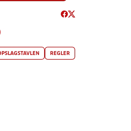
)
OPSLAGSTAVLEN
REGLER