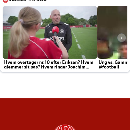
Hvem overtager nr.10 efter Eriksen? Hvem
Ung vs. Gamm
glemmer sit pas? Hvem ringer Joachim
#football
altid til efter kampe?