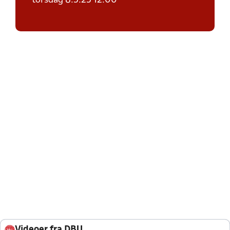
torsdag 8.5.25 12.00
Videoer fra DBU