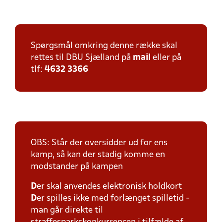
Spørgsmål omkring denne række skal
rettes til DBU Sjælland på
mail
eller på
tlf:
4632 3366
OBS: Står der oversidder ud for ens
kamp, så kan der stadig komme en
modstander på kampen
D
er skal anvendes elektronisk holdkort
D
er spilles ikke med forlænget spilletid -
man går direkte til