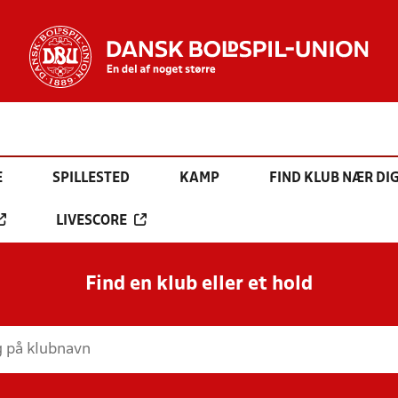
E
SPILLESTED
KAMP
FIND KLUB NÆR DI
LIVESCORE
Find en klub eller et hold