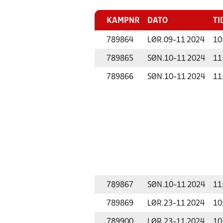
KAMPNR
DATO
TI
789864
LØR.
09-11 2024
10
789865
SØN.
10-11 2024
11
789866
SØN.
10-11 2024
11
789867
SØN.
10-11 2024
11
789869
LØR.
23-11 2024
10
789900
LØR.
23-11 2024
10