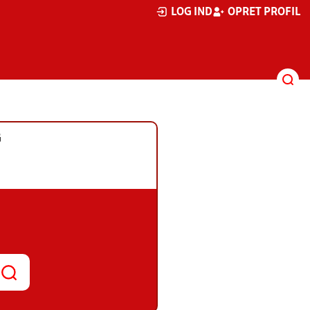
LOG IND
OPRET PROFIL
G