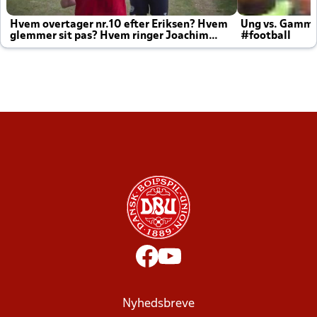
Hvem overtager nr.10 efter Eriksen? Hvem
Ung vs. Gamm
glemmer sit pas? Hvem ringer Joachim
#football
altid til efter kampe?
Nyhedsbreve