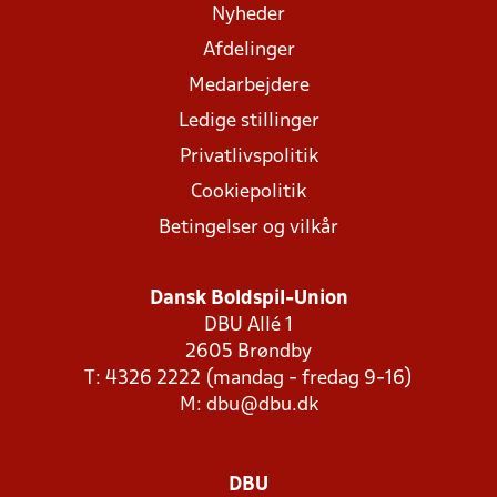
Nyheder
Afdelinger
Medarbejdere
Ledige stillinger
Privatlivspolitik
Cookiepolitik
Betingelser og vilkår
Dansk Boldspil-Union
DBU Allé 1
2605 Brøndby
T: 4326 2222 (mandag - fredag 9-16)
M:
dbu@dbu.dk
DBU