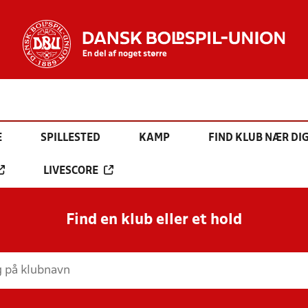
E
SPILLESTED
KAMP
FIND KLUB NÆR DI
LIVESCORE
Find en klub eller et hold