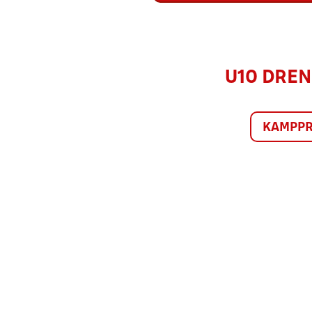
U10 DRENG
KAMPP