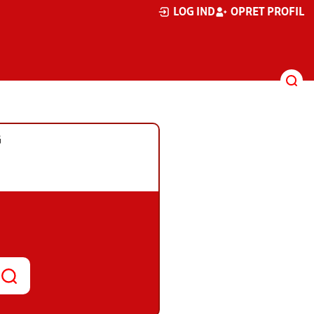
LOG IND
OPRET PROFIL
G