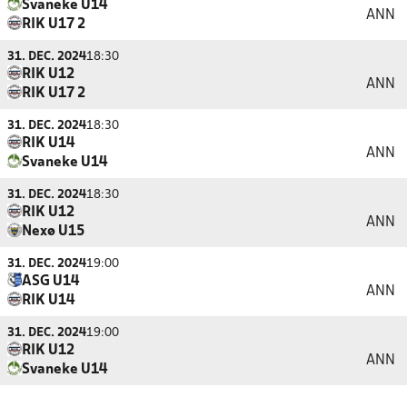
Svaneke U14
ANN
RIK U17 2
31. DEC. 2024
18:30
RIK U12
ANN
RIK U17 2
31. DEC. 2024
18:30
RIK U14
ANN
Svaneke U14
31. DEC. 2024
18:30
RIK U12
ANN
Nexø U15
31. DEC. 2024
19:00
ASG U14
ANN
RIK U14
31. DEC. 2024
19:00
RIK U12
ANN
Svaneke U14