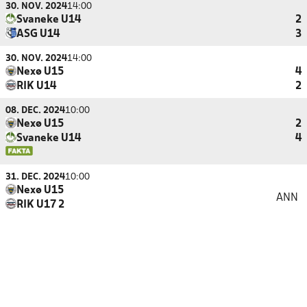
30. NOV. 2024
14:00
Svaneke U14
2
ASG U14
3
30. NOV. 2024
14:00
Nexø U15
4
RIK U14
2
08. DEC. 2024
10:00
Nexø U15
2
Svaneke U14
4
31. DEC. 2024
10:00
Nexø U15
ANN
RIK U17 2