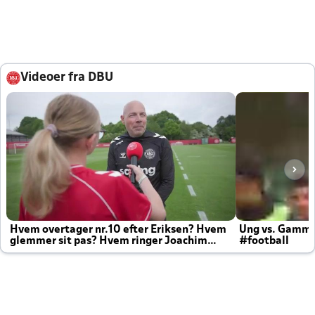
Videoer fra DBU
Hvem overtager nr.10 efter Eriksen? Hvem
Ung vs. Gamm
glemmer sit pas? Hvem ringer Joachim
#football
altid til efter kampe?