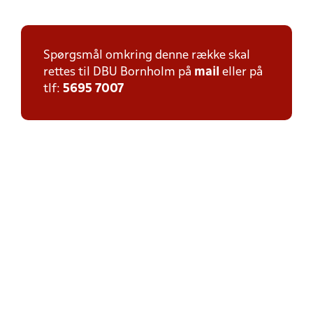
Spørgsmål omkring denne række skal
rettes til DBU Bornholm på
mail
eller på
tlf:
5695 7007