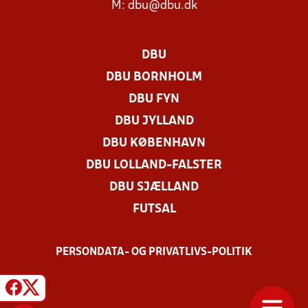
M:
dbu@dbu.dk
DBU
DBU BORNHOLM
DBU FYN
DBU JYLLAND
DBU KØBENHAVN
DBU LOLLAND-FALSTER
DBU SJÆLLAND
FUTSAL
PERSONDATA- OG PRIVATLIVS-POLITIK