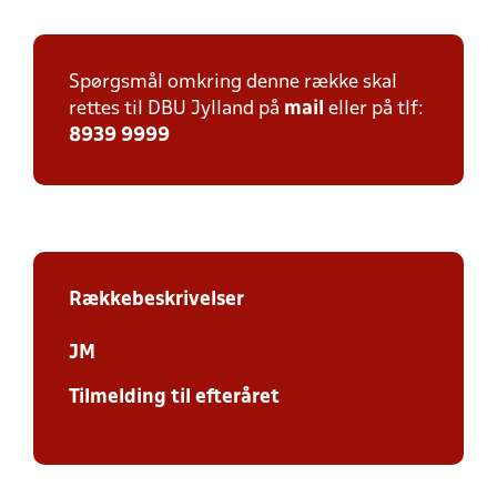
Spørgsmål omkring denne række skal
rettes til DBU Jylland på
mail
eller på tlf:
8939 9999
Rækkebeskrivelser
JM
Tilmelding til efteråret