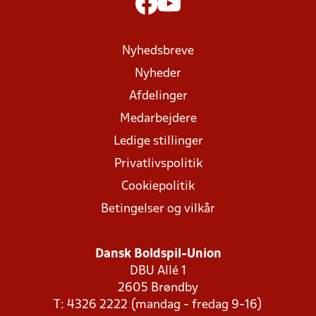
Nyhedsbreve
Nyheder
Afdelinger
Medarbejdere
Ledige stillinger
Privatlivspolitik
Cookiepolitik
Betingelser og vilkår
Dansk Boldspil-Union
DBU Allé 1
2605 Brøndby
T: 4326 2222 (mandag - fredag 9-16)