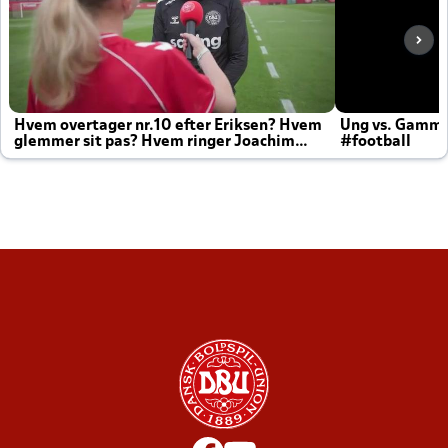
Hvem overtager nr.10 efter Eriksen? Hvem
Ung vs. Gamm
glemmer sit pas? Hvem ringer Joachim
#football
altid til efter kampe?