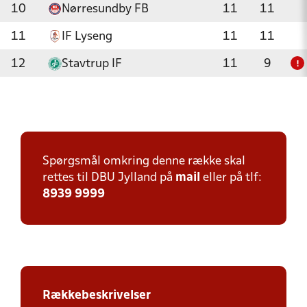
10
Nørresundby FB
11
11
11
IF Lyseng
11
11
12
Stavtrup IF
11
9
!
Spørgsmål omkring denne række skal
rettes til DBU Jylland på
mail
eller på tlf:
8939 9999
Rækkebeskrivelser