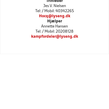
Trinleder
Jes V. Nielsen
Tel: / Mobil: 40342265
Hocq@lyseng.dk
Hjælper
Annette Hansen
Tel: / Mobil: 20208128
kampfordeler@lyseng.dk