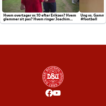
Hvem overtager nr.10 efter Eriksen? Hvem
Ung vs. Gamm
glemmer sit pas? Hvem ringer Joachim
#football
altid til efter kampe?