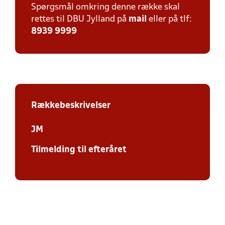
Spørgsmål omkring denne række skal
rettes til DBU Jylland på
mail
eller på tlf:
8939 9999
Rækkebeskrivelser
JM
Tilmelding til efteråret