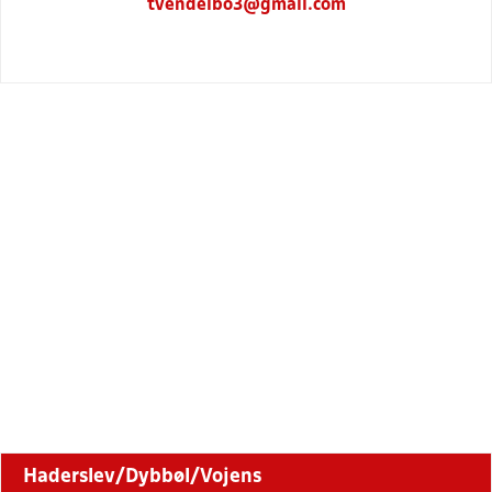
tvendelbo3@gmail.com
Haderslev/Dybbøl/Vojens