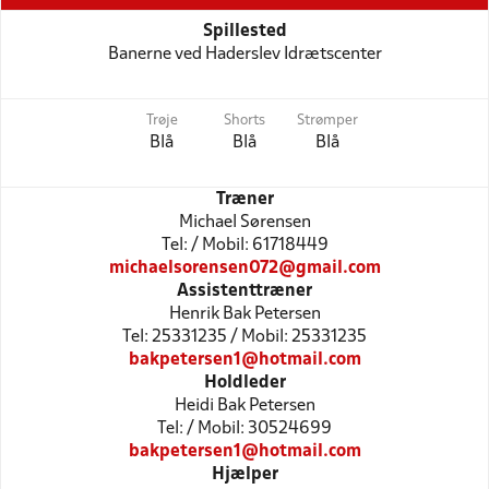
Spillested
Banerne ved Haderslev Idrætscenter
Trøje
Shorts
Strømper
Blå
Blå
Blå
Træner
Michael Sørensen
Tel: / Mobil: 61718449
michaelsorensen072@gmail.com
Assistenttræner
Henrik Bak Petersen
Tel: 25331235 / Mobil: 25331235
bakpetersen1@hotmail.com
Holdleder
Heidi Bak Petersen
Tel: / Mobil: 30524699
bakpetersen1@hotmail.com
Hjælper