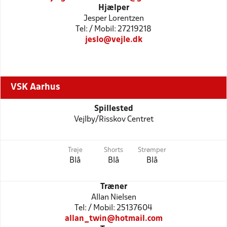
Hjælper
Jesper Lorentzen
Tel: / Mobil: 27219218
jeslo@vejle.dk
VSK Aarhus
Spillested
Vejlby/Risskov Centret
Trøje
Shorts
Strømper
Blå
Blå
Blå
Træner
Allan Nielsen
Tel: / Mobil: 25137604
allan_twin@hotmail.com