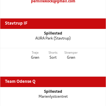
pernillekock@gmail.com
Stavtrup IF
Spillested
AURA Park (Stavtrup)
Trøje
Shorts
Strømper
Grøn
Sort
Grøn
Team Odense Q
Spillested
Marienlystcentret