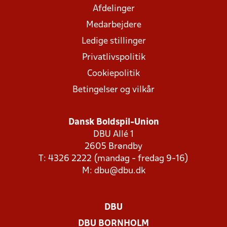
Afdelinger
Medarbejdere
Ledige stillinger
Privatlivspolitik
Cookiepolitik
Betingelser og vilkår
Dansk Boldspil-Union
DBU Allé 1
2605 Brøndby
T: 4326 2222 (mandag - fredag 9-16)
M:
dbu@dbu.dk
DBU
DBU BORNHOLM